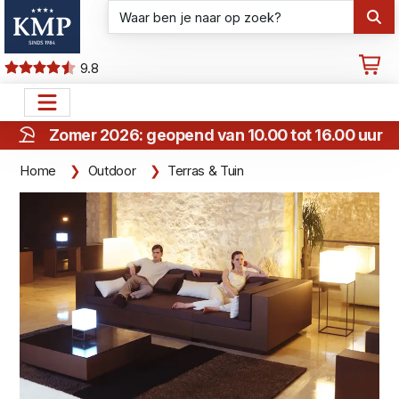
9.8
Zomer 2026: geopend van 10.00 tot 16.00 uur
Home
Outdoor
Terras & Tuin