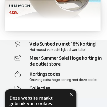
ULM MOON
,-
4.125
Vela Sunbed nu met 18% korting!
Het meest verkocht ligbed van Italië!
Meer Summer Sale! Hoge korting in
de outlet store!
Kortingscodes
Ontvang extra hoge korting met deze codes!
Collecties
×
Actuele en populaire collecties
Deze website maakt
gebruik van cookies.