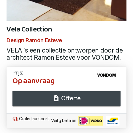
Vela Collection
Design Ramón Esteve
VELA is een collectie ontworpen door de
architect Ramón Esteve voor VONDOM.
Prijs:
Op aanvraag
Offerte
Gratis transport!
Veilig betalen