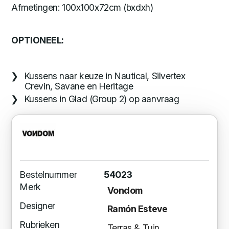
Afmetingen: 100x100x72cm (bxdxh)
OPTIONEEL:
Kussens naar keuze in Nautical, Silvertex
Crevin, Savane en Heritage
Kussens in Glad (Group 2) op aanvraag
Bestelnummer
54023
Merk
Vondom
Designer
Ramón Esteve
Rubrieken
Terras & Tuin