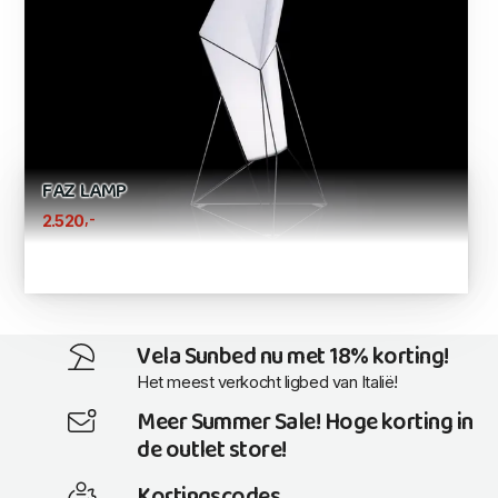
FAZ LAMP
,-
2.520
Vela Sunbed nu met 18% korting!
Het meest verkocht ligbed van Italië!
Meer Summer Sale! Hoge korting in
de outlet store!