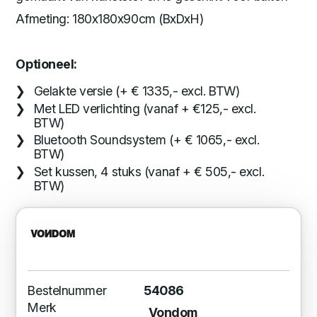
Afmeting: 180x180x90cm (BxDxH)
Optioneel:
Gelakte versie (+ € 1335,- excl. BTW)
Met LED verlichting (vanaf + €125,- excl.
BTW)
Bluetooth Soundsystem (+ € 1065,- excl.
BTW)
Set kussen, 4 stuks (vanaf + € 505,- excl.
BTW)
Bestelnummer
54086
Merk
Vondom