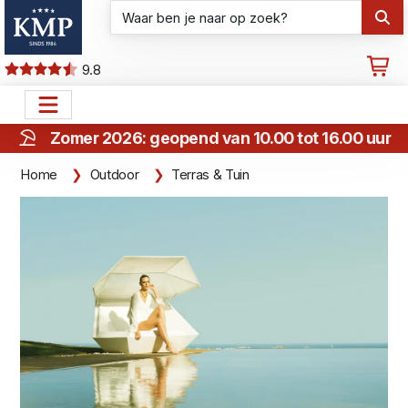
9.8
Zomer 2026: geopend van 10.00 tot 16.00 uur
Home
Outdoor
Terras & Tuin