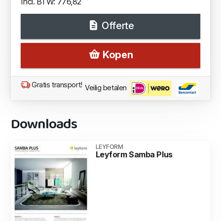
Incl. BTW: 776,82
Offerte
Kopen
Gratis transport!
Veilig betalen
Downloads
LEYFORM
Leyform Samba Plus