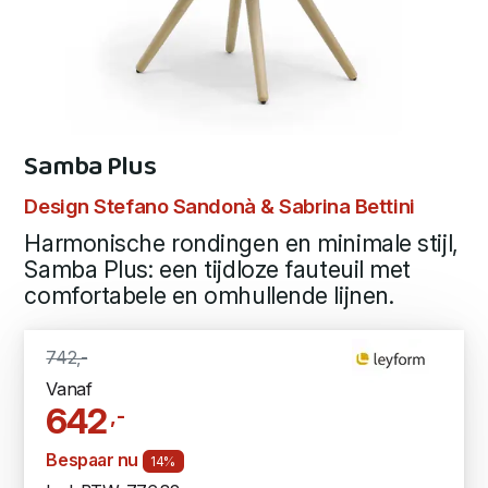
Samba Plus
Design Stefano Sandonà & Sabrina Bettini
Harmonische rondingen en minimale stijl,
Samba Plus: een tijdloze fauteuil met
comfortabele en omhullende lijnen.
742,-
Vanaf
642
,-
Bespaar nu
14%