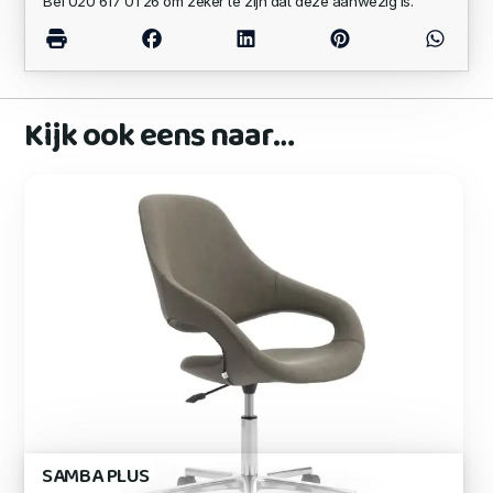
Bel 020 617 01 26 om zeker te zijn dat deze aanwezig is.
Kijk ook eens naar…
SAMBA PLUS