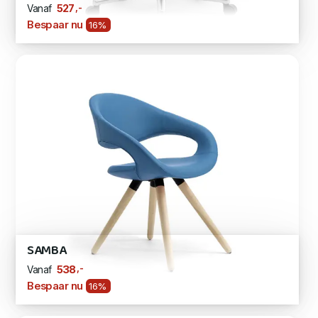
,-
527
Vanaf
Bespaar nu
16%
SAMBA
,-
538
Vanaf
Bespaar nu
16%