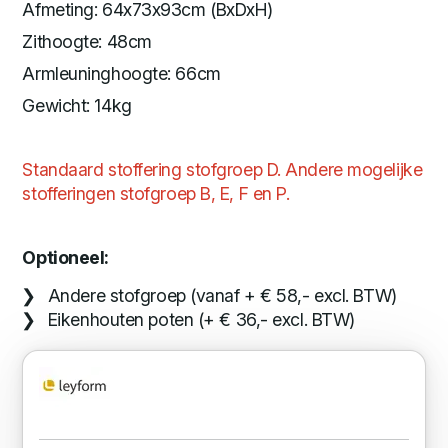
Afmeting: 64x73x93cm (BxDxH)
Zithoogte: 48cm
Armleuninghoogte: 66cm
Gewicht: 14kg
Standaard stoffering stofgroep D. Andere mogelijke
stofferingen stofgroep B, E, F en P.
Optioneel:
Andere stofgroep (vanaf + € 58,- excl. BTW)
Eikenhouten poten (+ € 36,- excl. BTW)