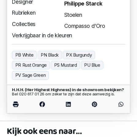
Designer
Philippe Starck
Rubrieken
Stoelen
Collecties
Compasso d'Oro
Verkrijgbaar in de kleuren
PB White
PN Black
PX Burgundy
PR Rust Orange
PS Mustard
PU Blue
PV Sage Green
H.H.H. (Her Highest Highness) in de showroom bekijken?
Bel 020 617 01 26 om zeker te zijn dat deze aanwezig is.
Kijk ook eens naar…