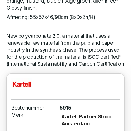
orange, mustard, blue en sage groen, allen in een
Glossy finish.
Afmeting: 55x57x46/90cm (BxDxZh/H)
New polycarbonate 2.0, a material that uses a
renewable raw material from the pulp and paper
industry in the synthesis phase. The process used
for the production of the material is ISCC certified*
(International Sustainability and Carbon Certification
Bestelnummer
5915
Merk
Kartell Partner Shop
Amsterdam