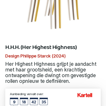
H.H.H. (Her Highest Highness)
Design Philippe Starck (2024)
Her Highest Highness grijpt je aandacht
met haar grootsheid, een krachtige
ontwapening die dwingt om gevestigde
rollen opnieuw te definiëren.
Aanbieding vervalt over:
9
18
42
34