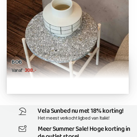
BOB
,-
308
Vanaf
Vela Sunbed nu met 18% korting!
Het meest verkocht ligbed van Italië!
Meer Summer Sale! Hoge korting in
de outlet store!