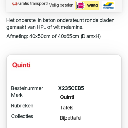
Gratis transport!
Veilig betalen
Het onderstel in beton ondersteunt ronde bladen
gemaakt van HPL of wit melamine.
Afmeting: 40x50cm of 40x65cm (DiamxH)
Bestelnummer
X235CEB5
Merk
Quinti
Rubrieken
Tafels
Collecties
Bijzettafel