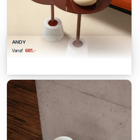
ANDY
,-
681
Vanaf