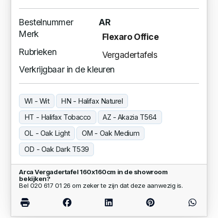
Bestelnummer
AR
Merk
Flexaro Office
Rubrieken
Vergadertafels
Verkrijgbaar in de kleuren
WI - Wit
HN - Halifax Naturel
HT - Halifax Tobacco
AZ - Akazia T564
OL - Oak Light
OM - Oak Medium
OD - Oak Dark T539
Arca Vergadertafel 160x160cm in de showroom
bekijken?
Bel 020 617 01 26 om zeker te zijn dat deze aanwezig is.