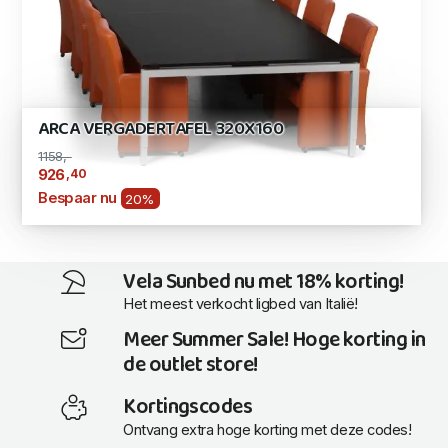
ARCA VERGADERTAFEL 320X160
1158,-
,40
926
Bespaar nu
20%
Vela Sunbed nu met 18% korting!
Het meest verkocht ligbed van Italië!
Meer Summer Sale! Hoge korting in
de outlet store!
Kortingscodes
Ontvang extra hoge korting met deze codes!