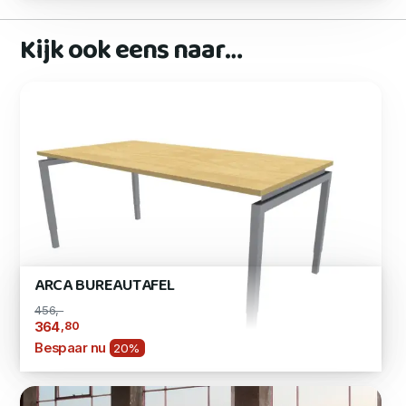
Kijk ook eens naar…
ARCA BUREAUTAFEL
456,-
,80
364
Bespaar nu
20%