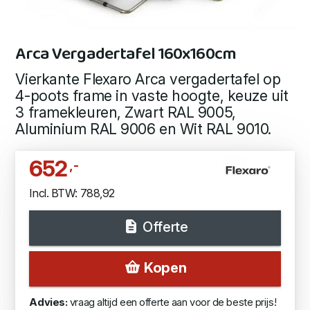
Arca Vergadertafel 160x160cm
Vierkante Flexaro Arca vergadertafel op
4-poots frame in vaste hoogte, keuze uit
3 framekleuren, Zwart RAL 9005,
Aluminium RAL 9006 en Wit RAL 9010.
652
,-
Incl. BTW: 788,92
Offerte
Kopen
Advies:
vraag altijd een offerte aan voor de beste prijs!