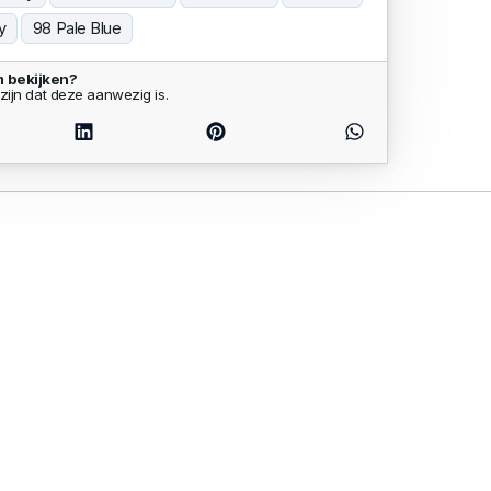
y
98 Pale Blue
m bekijken?
zijn dat deze aanwezig is.