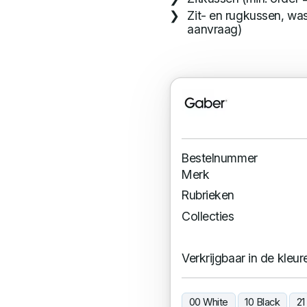
Zit- en rugkussen, was
aanvraag)
Bestelnummer
Merk
Rubrieken
Collecties
Verkrijgbaar in de kleur
00 White
10 Black
21