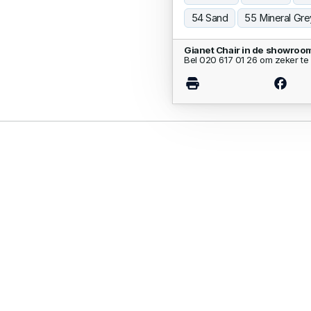
54 Sand
55 Mineral Gre
Gianet Chair in de showroo
Bel 020 617 01 26 om zeker te 