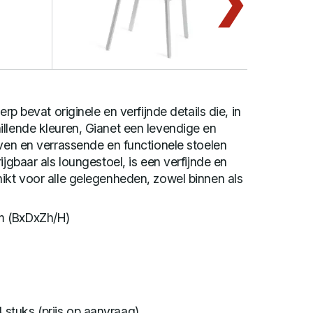
erp bevat originele en verfijnde details die, in
llende kleuren, Gianet een levendige en
even en verrassende en functionele stoelen
ijgbaar als loungestoel, is een verfijnde en
ikt voor alle gelegenheden, zowel binnen als
m (BxDxZh/H)
4 stuks (prijs op aanvraag)