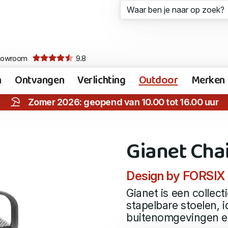
howroom
9.8
n
Ontvangen
Verlichting
Outdoor
Merken
Zomer 2026: geopend van 10.00 tot 16.00 uur
Gianet Cha
Design by FORSIX
Gianet is een collec
stapelbare stoelen, 
buitenomgevingen el