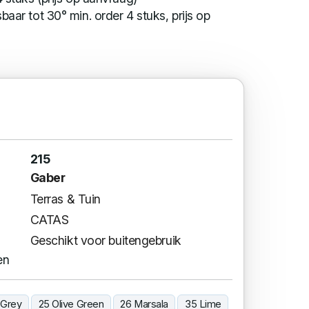
baar tot 30° min. order 4 stuks, prijs op
215
Gaber
Terras & Tuin
CATAS
Geschikt voor buitengebruik
en
 Grey
25 Olive Green
26 Marsala
35 Lime