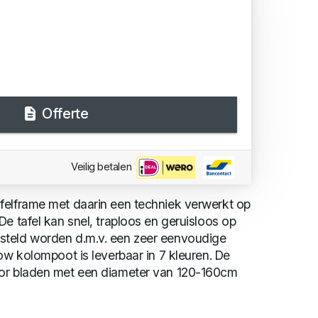
Offerte
Veilig betalen
felframe met daarin een techniek verwerkt op
De tafel kan snel, traploos en geruisloos op
steld worden d.m.v. een zeer eenvoudige
low kolompoot is leverbaar in 7 kleuren. De
oor bladen met een diameter van 120-160cm