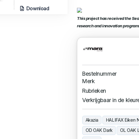
Download
This project has received the Se
research and innovation progra
Bestelnummer
Merk
Rubrieken
Verkrijgbaar in de kleur
Akazia
HALIFAX Eiken N
OD OAK Dark
OL OAK L