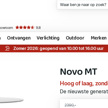
howroom
9.8
n
Ontvangen
Verlichting
Outdoor
Merken
Zomer 2026: geopend van 10.00 tot 16.00 uur
Novo MT
Hoog of laag, zond
De nieuwste generati
2390,-