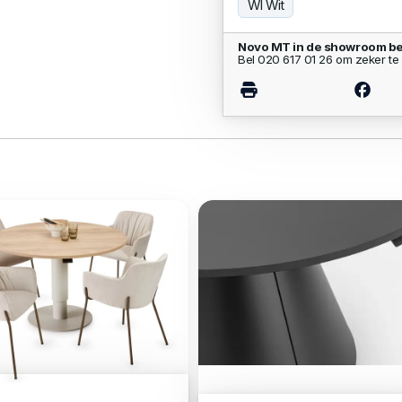
WI Wit
Novo MT in de showroom be
Bel 020 617 01 26 om zeker te 