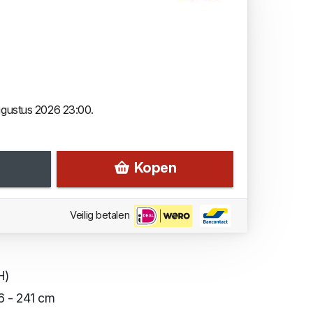
augustus 2026 23:00.
Kopen
Veilig betalen
H)
6 - 241 cm