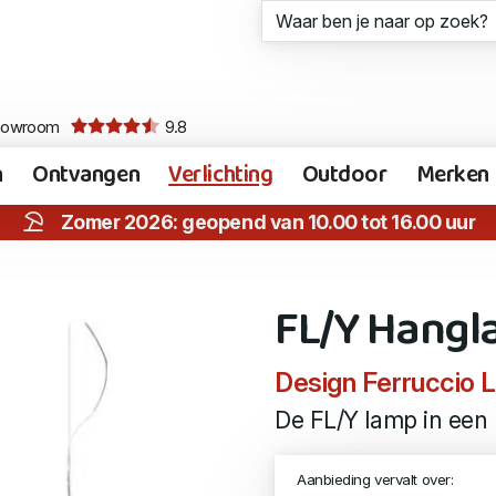
howroom
9.8
n
Ontvangen
Verlichting
Outdoor
Merken
Zomer 2026: geopend van 10.00 tot 16.00 uur
FL/Y Hangl
Design Ferruccio L
De FL/Y lamp in een 
Aanbieding vervalt over: