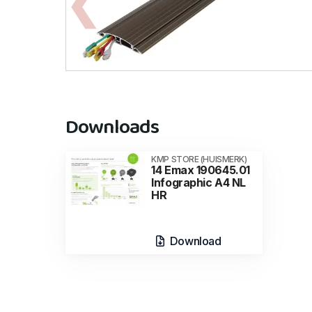
Downloads
KMP STORE (HUISMERK)
14 Emax 190645.01
Infographic A4 NL
HR
Download