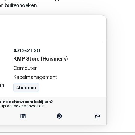
en buitenhoeken.
470521.20
KMP Store (Huismerk)
Computer
Kabelmanagement
en
Aluminium
 in de showroom bekijken?
zijn dat deze aanwezig is.