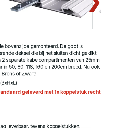
e bovenzijde gemonteerd. De goot is
ende deksel die bij het sluiten dicht geklikt
n 2 separate kabelcompartimenten van 25mm
 in 50, 80, 118, 160 en 200cm breed. Nu ook
 Brons of Zwart!
(BxHxL)
tandaard geleverd met 1x koppelstuk recht
ag leverbaar, tevens koppelstukken,