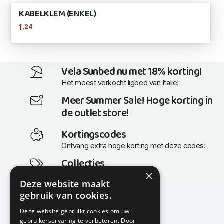
KABELKLEM (ENKEL)
,24
1
Vela Sunbed nu met 18% korting!
Het meest verkocht ligbed van Italië!
Meer Summer Sale! Hoge korting in
de outlet store!
Kortingscodes
Ontvang extra hoge korting met deze codes!
Collecties
×
Actuele en populaire collecties
Deze website maakt
gebruik van cookies.
Deze website gebruikt cookies om uw
gebruikerservaring te verbeteren. Door