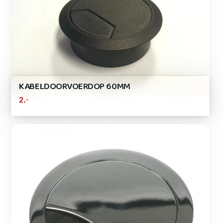
KABELDOORVOERDOP 60MM
,-
2