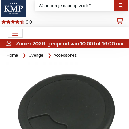
9.8
Zomer 2026: geopend van 10.00 tot 16.00 uur
Home
Overige
Accessoires