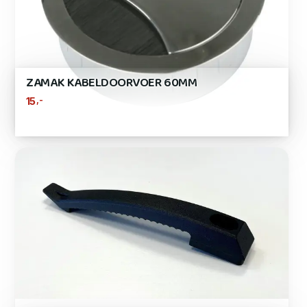
ZAMAK KABELDOORVOER 60MM
,-
15