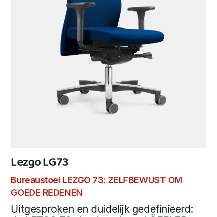
Lezgo LG73
Bureaustoel LEZGO 73: ZELFBEWUST OM
GOEDE REDENEN
Uitgesproken en duidelijk gedefinieerd: