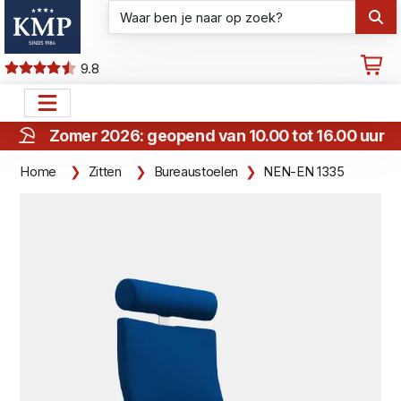
9.8
Zomer 2026: geopend van 10.00 tot 16.00 uur
Home
Zitten
Bureaustoelen
NEN-EN 1335