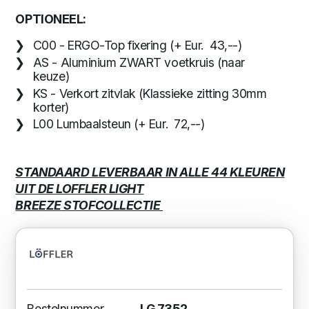
OPTIONEEL:
C00 - ERGO-Top fixering (+ Eur. 43,--)
AS - Aluminium ZWART voetkruis (naar
keuze)
KS - Verkort zitvlak (Klassieke zitting 30mm
korter)
L00 Lumbaalsteun (+ Eur. 72,--)
STANDAARD LEVERBAAR IN ALLE 44 KLEUREN
UIT DE LOFFLER
LIGHT
BREEZE
STOFCOLLECTIE
Bestelnummer
LG 7352