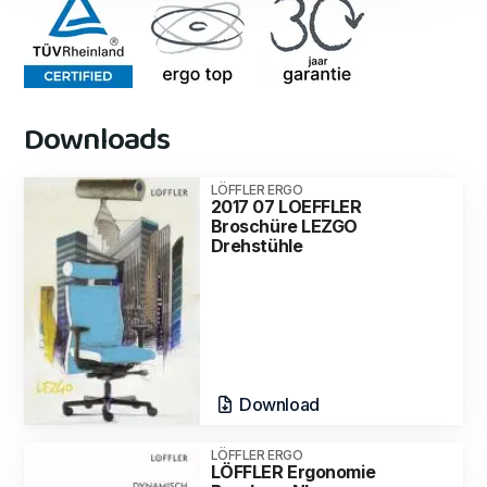
Downloads
LÖFFLER ERGO
2017 07 LOEFFLER
Broschüre LEZGO
Drehstühle
Download
LÖFFLER ERGO
LÖFFLER Ergonomie