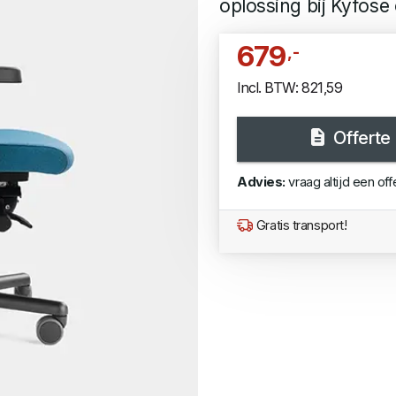
oplossing bij Kyfose 
679
,-
Incl. BTW: 821,59
Offerte
Advies:
vraag altijd een off
Gratis transport!