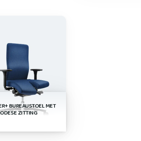
ER+ BUREAUSTOEL MET
ODESE ZITTING