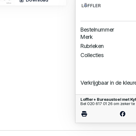
Bestelnummer
Merk
Rubrieken
Collecties
Verkrijgbaar in de kleur
Loffler+ Bureaustoel met K
Bel 020 617 01 26 om zeker te 