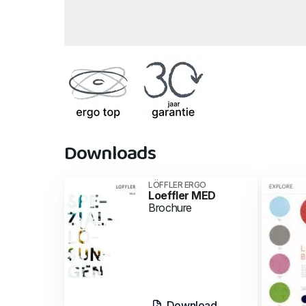
Downloads
LÖFFLER ERGO
Loeffler MED
Brochure
Download