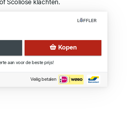
of Scoliose klachten.
Kopen
erte aan voor de beste prijs!
Veilig betalen