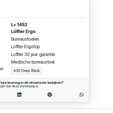
L+ 1452
Löffler Ergo
Bureaustoelen
Loffler Ergotop
Loffler 30 jaar garantie
Medische bureaustoel
en
A30 Deep Black
yfose leuning in de showroom bekijken?
zijn dat deze aanwezig is.