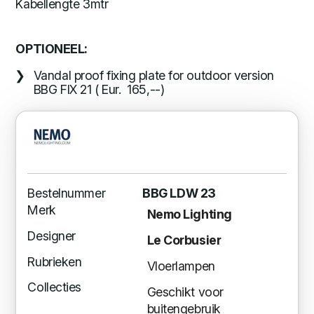
Kabellengte 3mtr
OPTIONEEL:
Vandal proof fixing plate for outdoor version
BBG FIX 21 ( Eur. 165,--)
Bestelnummer
BBG LDW 23
Merk
Nemo Lighting
Designer
Le Corbusier
Rubrieken
Vloerlampen
Collecties
Geschikt voor
buitengebruik