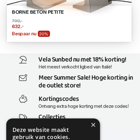
BORNE BETON PETITE
790,-
,-
632
Bespaar nu
20%
Vela Sunbed nu met 18% korting!
Het meest verkocht ligbed van Italië!
Meer Summer Sale! Hoge korting in
de outlet store!
Kortingscodes
Ontvang extra hoge korting met deze codes!
Collecties
×
Actuele en populaire collecties
Deze website maakt
gebruik van cookies.