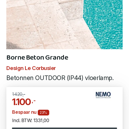
Borne Beton Grande
Design Le Corbusier
Betonnen OUTDOOR (IP44) vloerlamp.
1420,-
1.100
,-
Bespaar nu
23%
Incl. BTW: 1331,00