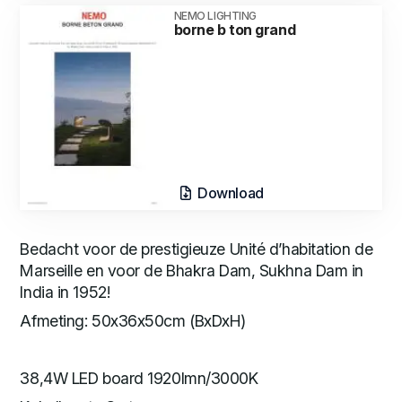
NEMO LIGHTING
borne b ton grand
Download
Bedacht voor de prestigieuze Unité d’habitation de
Marseille en voor de Bhakra Dam, Sukhna Dam in
India in 1952!
Afmeting: 50x36x50cm (BxDxH)
38,4W LED board 1920lmn/3000K