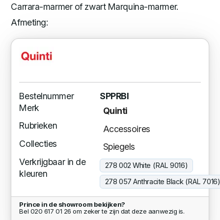
Carrara-marmer of zwart Marquina-marmer.
Afmeting:
Bestelnummer
SPPRBI
Merk
Quinti
Rubrieken
Accessoires
Collecties
Spiegels
Verkrijgbaar in de
278 002 White (RAL 9016)
kleuren
278 057 Anthracite Black (RAL 7016
Prince in de showroom bekijken?
Bel 020 617 01 26 om zeker te zijn dat deze aanwezig is.