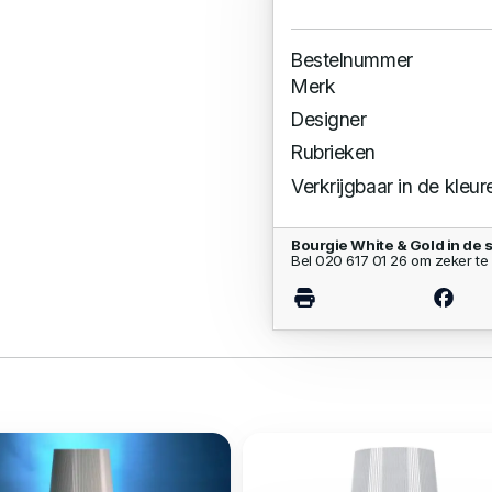
Bestelnummer
Merk
Designer
Rubrieken
Verkrijgbaar in de kleur
Bourgie White & Gold in de
Bel 020 617 01 26 om zeker te 