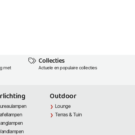
Collecties
ng met
Actuele en populaire collecties
rlichting
Outdoor
ureaulampen
Lounge
afellampen
Terras & Tuin
anglampen
andlampen