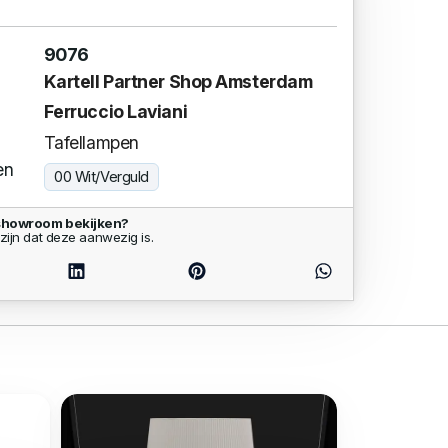
9076
Kartell Partner Shop Amsterdam
Ferruccio Laviani
Tafellampen
en
00 Wit/Verguld
 showroom bekijken?
zijn dat deze aanwezig is.