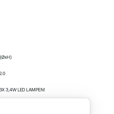
 (ØxH)
2.0
X 3,4W LED LAMPEN!