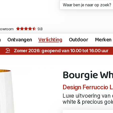
howroom
9.8
n
Ontvangen
Verlichting
Outdoor
Merken
Zomer 2026: geopend van 10.00 tot 16.00 uur
Bourgie Wh
Design Ferruccio L
Luxe uitvoering van 
white & precious gol