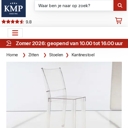
9.8
Zomer 2026: geopend van 10.00 tot 16.00 uur
Home
Zitten
Stoelen
Kantinestoel