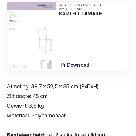
KARTELL PARTNER SHOP
AMSTERDAM
KARTELL LAMARIE
Download
Afmeting: 38,7 x 52,5 x 85 cm (BxDxH)
Zithoogte: 48 cm
Gewicht: 3,5 kg
Materiaal: Polycarbonaat
Besteleenheid:
per 2 stuks, in één (kleur)