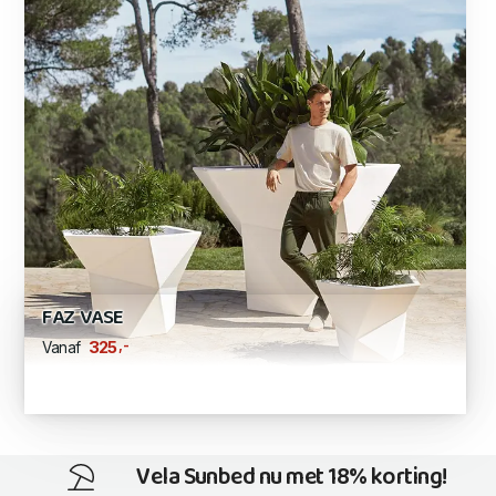
FAZ VASE
,-
325
Vanaf
Vela Sunbed nu met 18% korting!