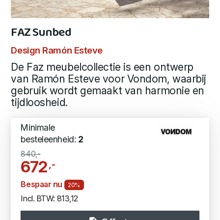
FAZ Sunbed
Design Ramón Esteve
De Faz meubelcollectie is een ontwerp
van Ramón Esteve voor Vondom, waarbij
gebruik wordt gemaakt van harmonie en
tijdloosheid.
Minimale
besteleenheid:
2
840,-
672
,-
Bespaar nu
20%
Incl. BTW: 813,12