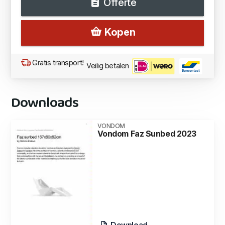
Offerte
Kopen
Gratis transport!
Veilig betalen
Downloads
VONDOM
Vondom Faz Sunbed 2023
Download