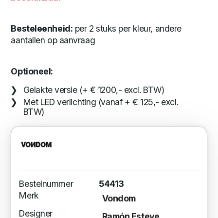
Besteleenheid:
per 2 stuks per kleur, andere
aantallen op aanvraag
Optioneel:
Gelakte versie (+ € 1200,- excl. BTW)
Met LED verlichting (vanaf + € 125,- excl.
BTW)
Bestelnummer
54413
Merk
Vondom
Designer
Ramón Esteve