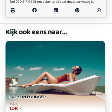
Bel 020 617 01 26 om zeker te zijn dat deze aanwezig is.
Kijk ook eens naar…
FAZ SUN LOUNGER
1540,-
,-
1.240