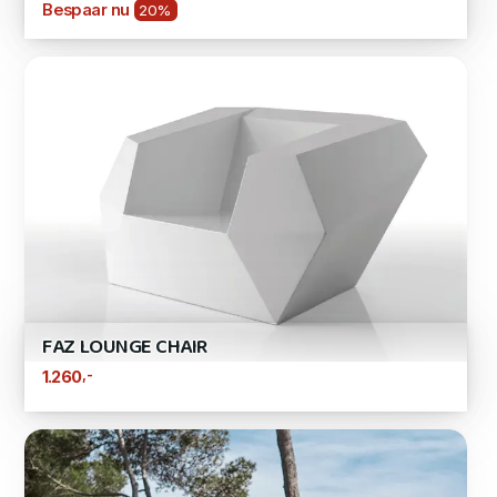
Bespaar nu
20%
FAZ LOUNGE CHAIR
,-
1.260