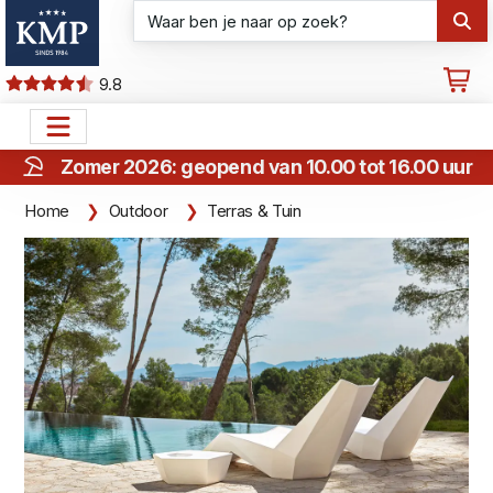
9.8
Zomer 2026: geopend van 10.00 tot 16.00 uur
Home
Outdoor
Terras & Tuin