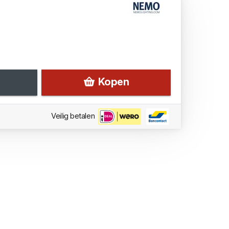
Kopen
Veilig betalen