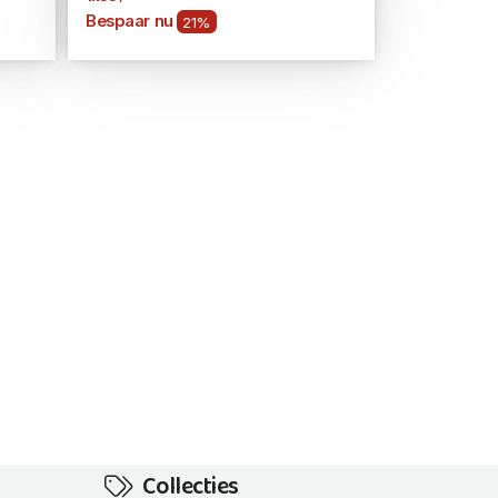
Bespaar nu
21%
Collecties