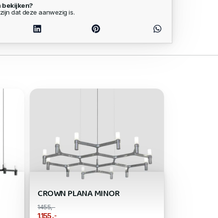
 bekijken?
zijn dat deze aanwezig is.
CROWN PLANA MINOR
1455,-
,-
1.155