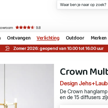
howroom
9.8
n
Ontvangen
Verlichting
Outdoor
Merken
Zomer 2026: geopend van 10.00 tot 16.00 uur
Crown Mult
Design Jehs+Laub
De Crown hanglamp 
en de 15 diffusers zi