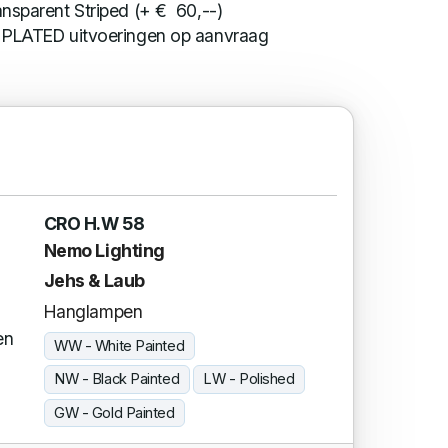
nsparent Striped (+ € 60,--)
 PLATED uitvoeringen op aanvraag
CRO H.W 58
Nemo Lighting
Jehs & Laub
Hanglampen
en
WW - White Painted
NW - Black Painted
LW - Polished
GW - Gold Painted