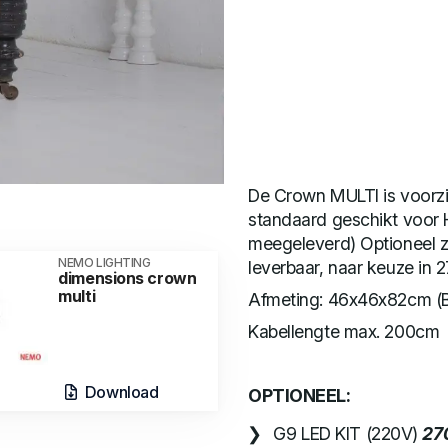
De Crown MULTI is voorzi
standaard geschikt voor 
meegeleverd) Optioneel z
NEMO LIGHTING
leverbaar, naar keuze in
dimensions crown
multi
Afmeting: 46x46x82cm (
Kabellengte max. 200cm
Download
OPTIONEEL:
G9 LED KIT (220V)
27