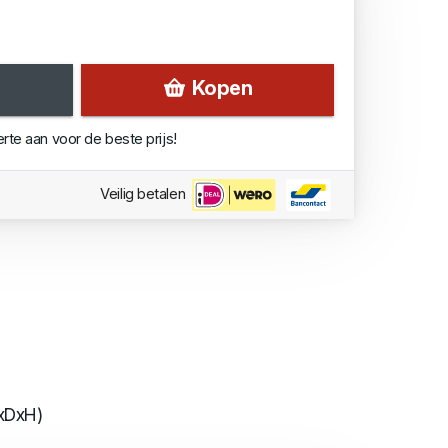
Kopen
erte aan voor de beste prijs!
Veilig betalen
xDxH)