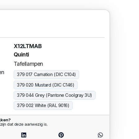
X12LTMAB
Quinti
Tafellampen
en
379 017 Carnation (DIC C104)
379 020 Mustard (DIC C146)
379 044 Grey (Pantone Coolgray 3U)
379 002 White (RAL 9016)
jken?
zijn dat deze aanwezig is.