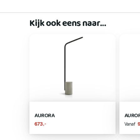
Kijk ook eens naar…
AURORA
AURO
,-
673
Vanaf