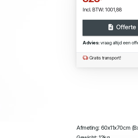
Incl. BTW: 1001,88
Offerte
Advies:
vraag altijd een off
Gratis transport!
Afmeting: 60x11x70cm (B
Gewicht: 12kg