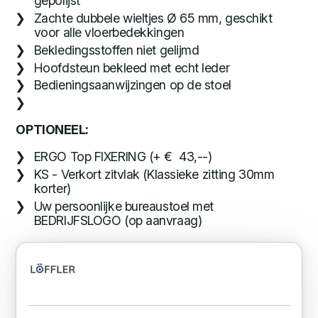
gepolijst
Zachte dubbele wieltjes Ø 65 mm, geschikt
voor alle vloerbedekkingen
Bekledingsstoffen niet gelijmd
Hoofdsteun bekleed met echt leder
Bedieningsaanwijzingen op de stoel
OPTIONEEL:
ERGO Top FIXERING (+ € 43,--)
KS - Verkort zitvlak (Klassieke zitting 30mm
korter)
Uw persoonlijke bureaustoel met
BEDRIJFSLOGO (op aanvraag)