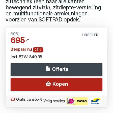
zittechniek (een naar alle kanten
bewegend zitvlak), zitdiepte-verstelling
en multifunctionele armleuningen
voorzien van SOFTPAD opdek.
895,-
695
,-
Bespaar nu
23%
Incl. BTW: 840,95
Offerte
Kopen
Gratis transport!
Veilig betalen