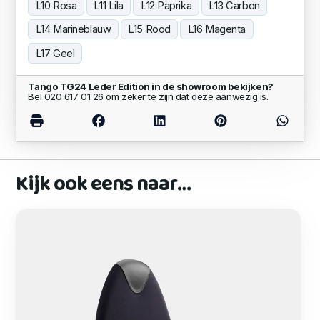
L10 Rosa
L11 Lila
L12 Paprika
L13 Carbon
L14 Marineblauw
L15 Rood
L16 Magenta
L17 Geel
Tango TG24 Leder Edition in de showroom bekijken?
Bel 020 617 01 26 om zeker te zijn dat deze aanwezig is.
Kijk ook eens naar…