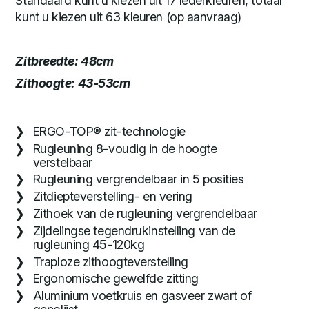
Standaard kunt u kiezen uit 17 lederkleuren, totaal
kunt u kiezen uit 63 kleuren (op aanvraag)
Zitbreedte:
48cm
Zithoogte: 43-53cm
ERGO-TOP® zit-technologie
Rugleuning 8-voudig in de hoogte
verstelbaar
Rugleuning vergrendelbaar in 5 posities
Zitdiepteverstelling- en vering
Zithoek van de rugleuning vergrendelbaar
Zijdelingse tegendrukinstelling van de
rugleuning 45-120kg
Traploze zithoogteverstelling
Ergonomische gewelfde zitting
Aluminium voetkruis en gasveer zwart of