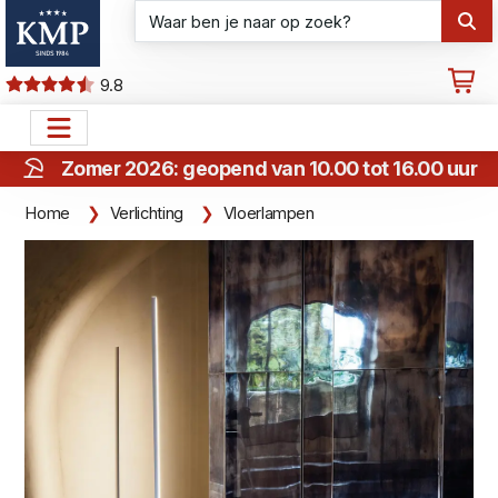
9.8
Zomer 2026: geopend van 10.00 tot 16.00 uur
Home
Verlichting
Vloerlampen