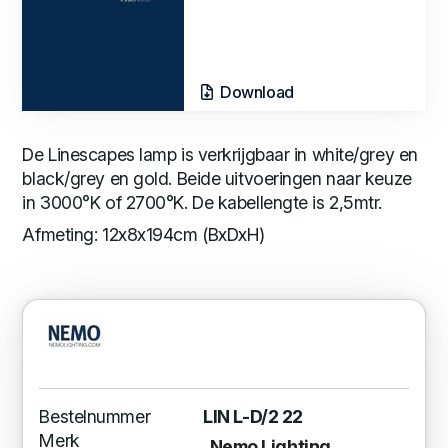
Download
De Linescapes lamp is verkrijgbaar in white/grey en
black/grey en gold. Beide uitvoeringen naar keuze
in 3000°K of 2700°K. De kabellengte is 2,5mtr.
Afmeting: 12x8x194cm (BxDxH)
Bestelnummer
LIN L-D/2 22
Merk
Nemo Lighting