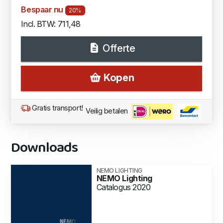
Bespaar nu
20%
Incl. BTW: 711,48
Offerte
Kopen
Gratis transport!
Veilig betalen
Downloads
NEMO LIGHTING
NEMO Lighting
Catalogus 2020