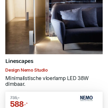
Linescapes
Design Nemo Studio
Minimalistische vloerlamp LED 38W
dimbaar.
735,-
588
,-