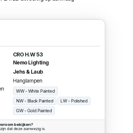
CRO H.W 53
Nemo Lighting
Jehs & Laub
Hanglampen
en
WW - White Painted
NW - Black Painted
LW - Polished
GW - Gold Painted
owroom bekijken?
zijn dat deze aanwezig is.