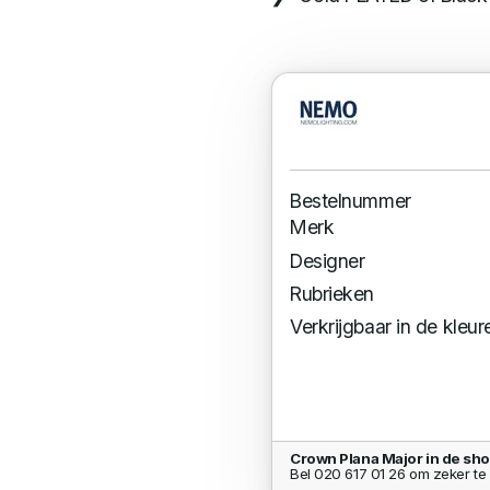
Bestelnummer
Merk
Designer
Rubrieken
Verkrijgbaar in de kleur
Crown Plana Major in de sh
Bel 020 617 01 26 om zeker te 