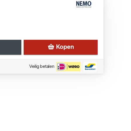
Kopen
Veilig betalen