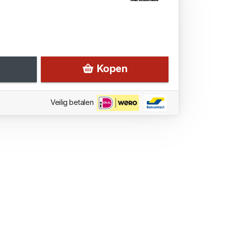
Kopen
Veilig betalen