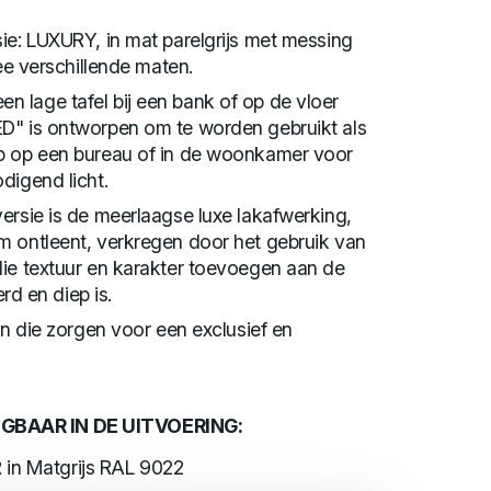
ie: LUXURY, in mat parelgrijs met messing
wee verschillende maten.
 lage tafel bij een bank of op de vloer
D" is ontworpen om te worden gebruikt als
p op een bureau of in de woonkamer voor
digend licht.
ersie is de meerlaagse luxe lakafwerking,
m ontleent, verkregen door het gebruik van
die textuur en karakter toevoegen aan de
erd en diep is.
en die zorgen voor een exclusief en
GBAAR IN DE UITVOERING:
 in Matgrijs RAL 9022