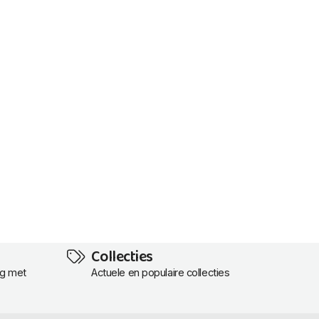
Collecties
ng met
Actuele en populaire collecties