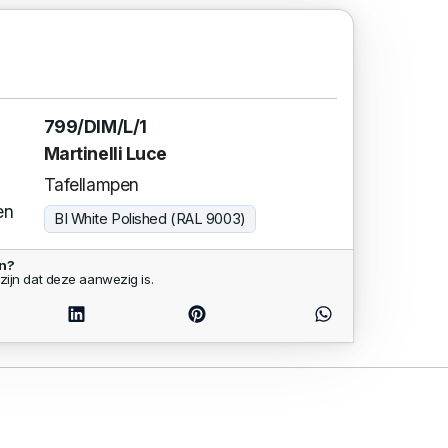
799/DIM/L/1
Martinelli Luce
Tafellampen
en
BI White Polished (RAL 9003)
en?
zijn dat deze aanwezig is.