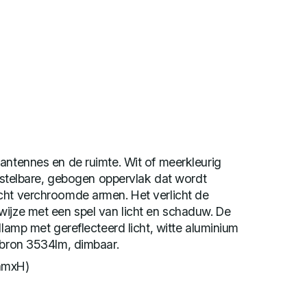
antennes en de ruimte. Wit of meerkleurig
verstelbare, gebogen oppervlak dat wordt
cht verchroomde armen. Het verlicht de
wijze met een spel van licht en schaduw. De
llamp met gereflecteerd licht, witte aluminium
tbron 3534lm, dimbaar.
amxH)