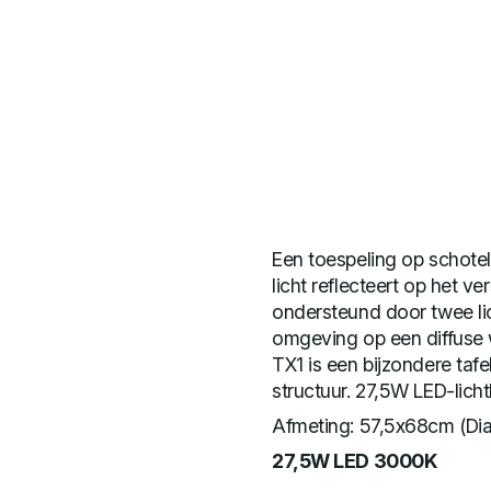
Een toespeling op schotel
licht reflecteert op het 
ondersteund door twee li
omgeving op een diffuse 
TX1 is een bijzondere tafe
structuur. 27,5W LED-lich
Afmeting: 57,5x68cm (Di
27,5W LED 3000K