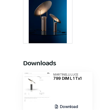
Downloads
MARTINELLI LUCE
799 DIM L 1 Tx1
Download