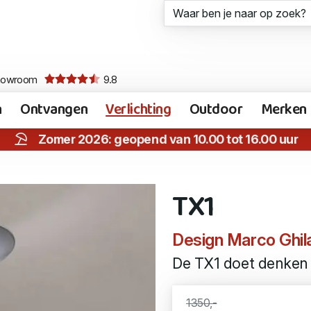
howroom
9.8
n
Ontvangen
Verlichting
Outdoor
Merken
Zomer 2026: geopend van 10.00 tot 16.00 uur
TX1
Design Marco Ghil
De TX1 doet denken a
1350,-