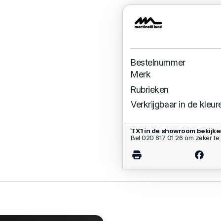
Bestelnummer
Merk
Rubrieken
Verkrijgbaar in de kleur
TX1 in de showroom bekijk
Bel 020 617 01 26 om zeker te 