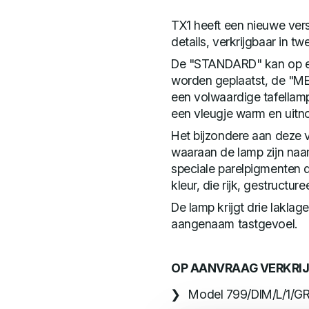
TX1 heeft een nieuwe vers
details, verkrijgbaar in t
De "STANDARD" kan op een
worden geplaatst, de "ME
een volwaardige tafellam
een vleugje warm en uitno
Het bijzondere aan deze v
waaraan de lamp zijn naa
speciale parelpigmenten 
kleur, die rijk, gestructure
De lamp krijgt drie laklag
aangenaam tastgevoel.
OP AANVRAAG VERKRIJ
Model 799/DIM/L/1/GR