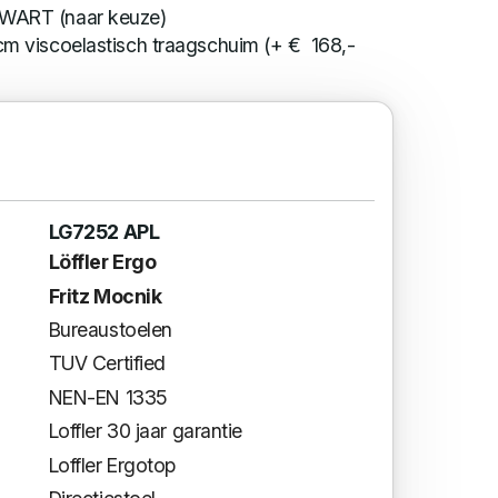
ZWART (naar keuze)
2cm viscoelastisch traagschuim (+ € 168,-
LG7252 APL
Löffler Ergo
Fritz Mocnik
Bureaustoelen
TUV Certified
NEN-EN 1335
Loffler 30 jaar garantie
Loffler Ergotop