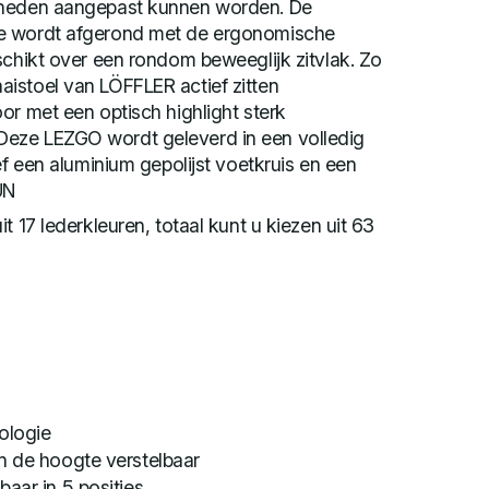
gheden aangepast kunnen worden. De
e wordt afgerond met de ergonomische
schikt over een rondom beweeglijk zitvlak. Zo
istoel van LÖFFLER actief zitten
or met een optisch highlight sterk
eze LEZGO wordt geleverd in een volledig
ef een aluminium gepolijst voetkruis en een
UN
t 17 lederkleuren, totaal kunt u kiezen uit 63
ologie
n de hoogte verstelbaar
aar in 5 posities