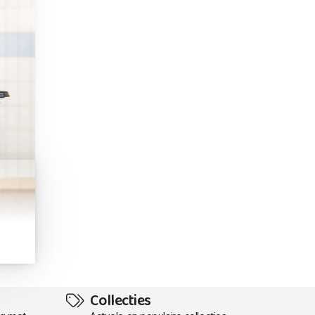
Collecties