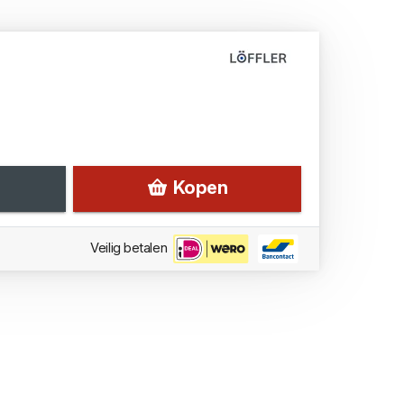
Kopen
Veilig betalen