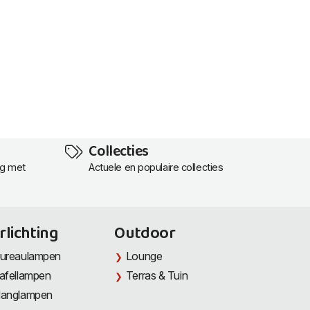
Collecties
ng met
Actuele en populaire collecties
rlichting
Outdoor
ureaulampen
Lounge
afellampen
Terras & Tuin
anglampen