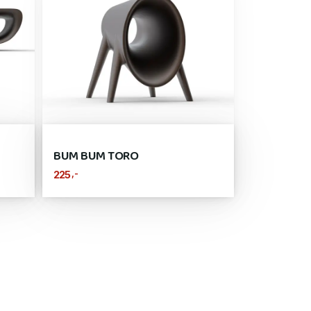
BUM BUM TORO
,-
225