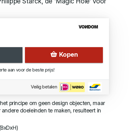
ilippe Starck, de 'Magic Hole' voor
Kopen
erte aan voor de beste prijs!
Veilig betalen
het principe om geen design objecten, maar
andere doeleinden te maken, resulteert in
(BxDxH)