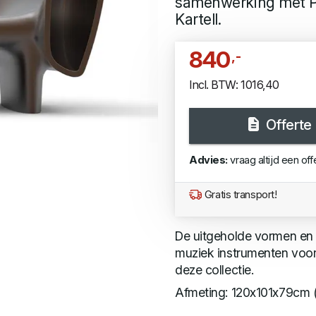
samenwerking met Ph
Kartell.
840
,-
Incl. BTW: 1016,40
Offerte
Advies:
vraag altijd een off
Gratis transport!
De uitgeholde vormen en 
muziek instrumenten voor 
deze collectie.
Afmeting: 120x101x79cm 