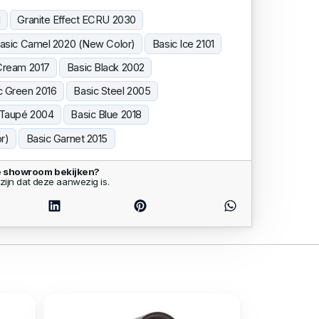
1
Granite Effect ECRU 2030
asic Camel 2020 (New Color)
Basic Ice 2101
Cream 2017
Basic Black 2002
c Green 2016
Basic Steel 2005
 Taupé 2004
Basic Blue 2018
r)
Basic Garnet 2015
e showroom bekijken?
zijn dat deze aanwezig is.