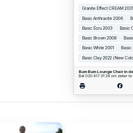
Granite Effect CREAM 203
Basic Anthracite 2006
B
Basic Écru 2003
Basic 
Basic Brown 2008
Basi
Basic White 2001
Basic
Basic Clay 2022 (New Colo
Bum Bum Lounge Chair in d
Bel 020 617 01 26 om zeker te 