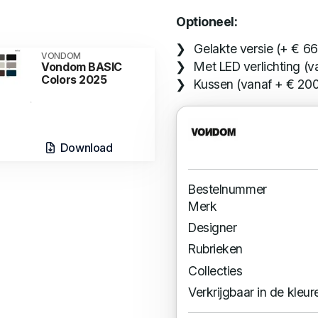
Optioneel:
Gelakte versie (+ € 66
VONDOM
Met LED verlichting (v
Vondom BASIC
Colors 2025
Kussen (vanaf + € 200
Download
Bestelnummer
Merk
Designer
Rubrieken
Collecties
Verkrijgbaar in de kleur