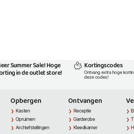
eer Summer Sale! Hoge
Kortingscodes
orting in de outlet store!
Ontvang extra hoge korti
deze codes!
Opbergen
Ontvangen
Ve
Kasten
Receptie
B
Opruimen
Garderobe
T
Archiefstellingen
Kleedkamer
H