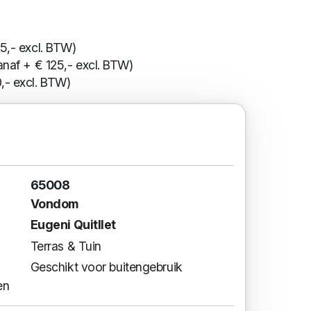
5,- excl. BTW)
anaf + € 125,- excl. BTW)
,- excl. BTW)
65008
Vondom
Eugeni Quitllet
Terras & Tuin
Geschikt voor buitengebruik
en