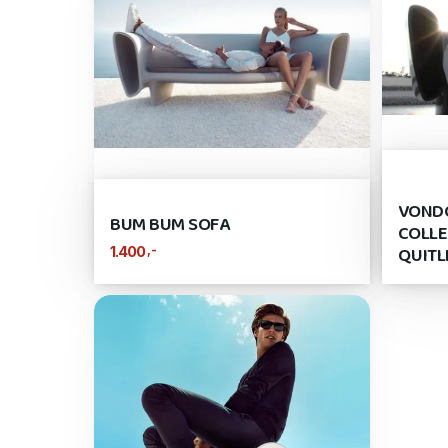
VONDO
BUM BUM SOFA
COLLE
QUITL
,-
1.400