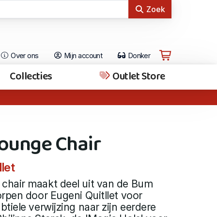
Zoek
Over ons
Mijn account
Donker
Collecties
Outlet Store
ounge Chair
let
hair maakt deel uit van de Bum
rpen door Eugeni Quitllet voor
tiele verwijzing naar zijn eerdere