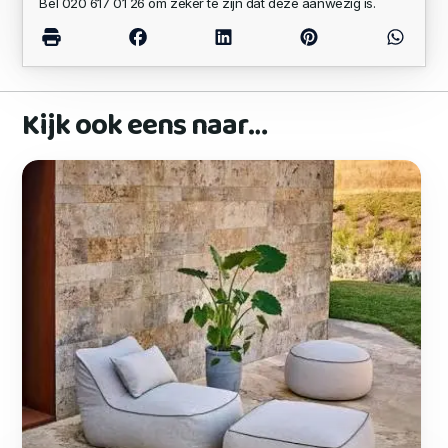
Bel 020 617 01 26 om zeker te zijn dat deze aanwezig is.
Kijk ook eens naar…