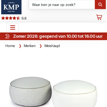
9.8
Zomer 2026: geopend van 10.00 tot 16.00 uur
Home
Merken
Weishäupl