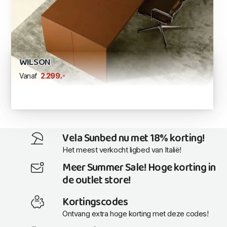
WILSON
,-
2.299
Vanaf
Vela Sunbed nu met 18% korting!
Het meest verkocht ligbed van Italië!
Meer Summer Sale! Hoge korting in
de outlet store!
Kortingscodes
Ontvang extra hoge korting met deze codes!