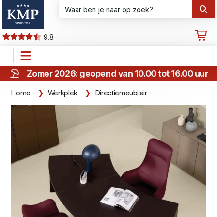
9.8
Zomer 2026: geopend van 10.00 tot 16.00 uur
Home
Werkplek
Directiemeubilair