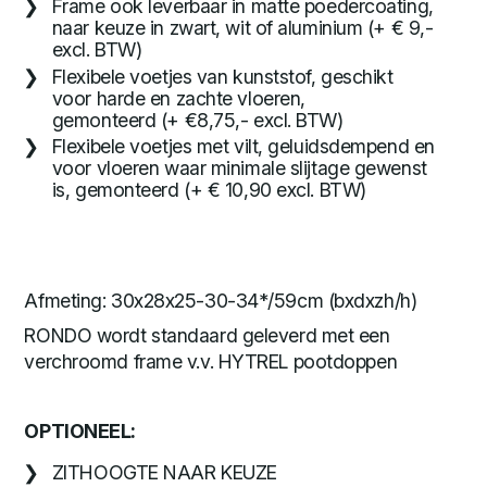
Frame ook leverbaar in matte poedercoating,
naar keuze in zwart, wit of aluminium (+ € 9,-
excl. BTW)
Flexibele voetjes van kunststof, geschikt
voor harde en zachte vloeren,
gemonteerd (+ €8,75,- excl. BTW)
Flexibele voetjes met vilt, geluidsdempend en
voor vloeren waar minimale slijtage gewenst
is, gemonteerd (+ € 10,90 excl. BTW)
Afmeting: 30x28x25-30-34*/59cm (bxdxzh/h)
RONDO wordt standaard geleverd met een
verchroomd frame v.v. HYTREL pootdoppen
OPTIONEEL:
ZITHOOGTE NAAR KEUZE