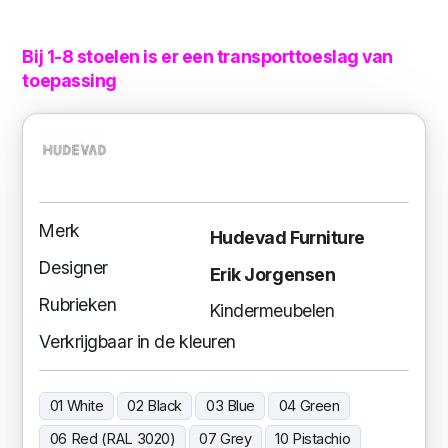
Bij 1-8 stoelen is er een transporttoeslag van
toepassing
Merk
Hudevad Furniture
Designer
Erik Jorgensen
Rubrieken
Kindermeubelen
Verkrijgbaar in de kleuren
01 White
02 Black
03 Blue
04 Green
06 Red (RAL 3020)
07 Grey
10 Pistachio