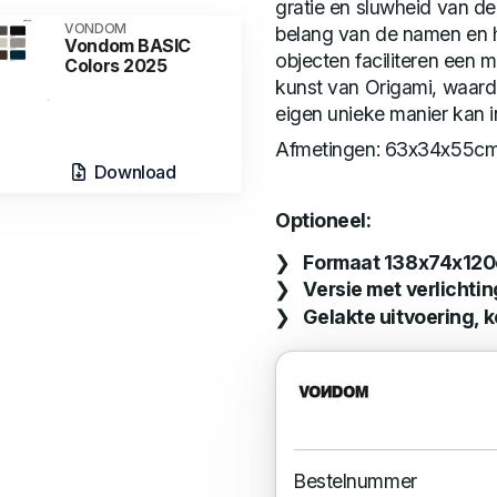
gratie en sluwheid van de
VONDOM
belang van de namen en h
Vondom BASIC
objecten faciliteren een 
Colors 2025
kunst van Origami, waard
eigen unieke manier kan i
Afmetingen: 63x34x55cm
Download
Optioneel:
Formaat 138x74x120
Versie met verlichtin
Gelakte uitvoering, k
Bestelnummer