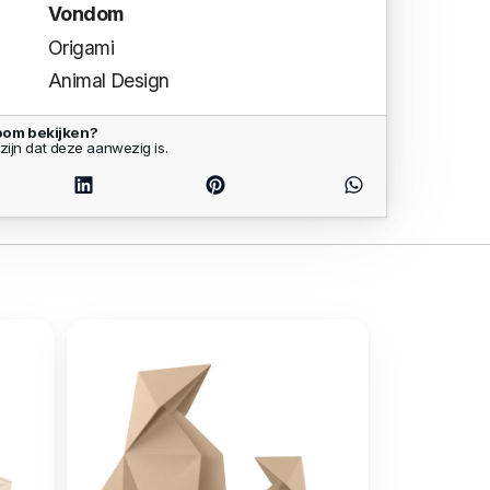
Vondom
Origami
Animal Design
oom bekijken?
zijn dat deze aanwezig is.