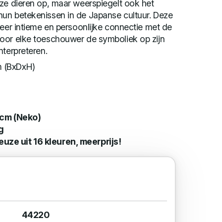
ze dieren op, maar weerspiegelt ook het
un betekenissen in de Japanse cultuur. Deze
meer intieme en persoonlijke connectie met de
oor elke toeschouwer de symboliek op zijn
nterpreteren.
 (BxDxH)
cm (Neko)
g
euze uit 16 kleuren, meerprijs!
44220