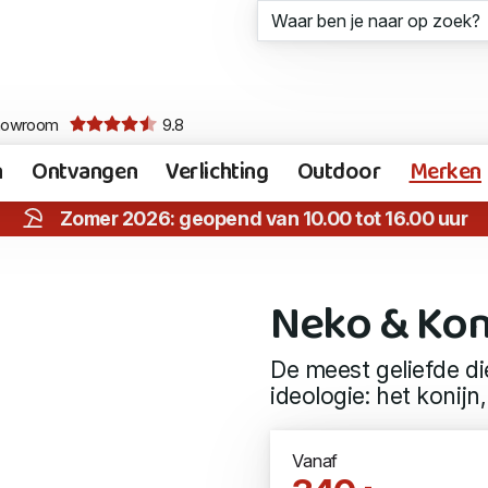
howroom
9.8
n
Ontvangen
Verlichting
Outdoor
Merken
Zomer 2026: geopend van 10.00 tot 16.00 uur
Neko & Ko
De meest geliefde di
ideologie: het konijn
Vanaf
,-