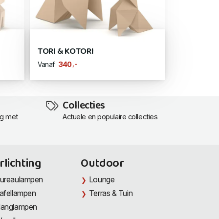
TORI & KOTORI
,-
340
Vanaf
Collecties
ng met
Actuele en populaire collecties
rlichting
Outdoor
ureaulampen
Lounge
afellampen
Terras & Tuin
anglampen