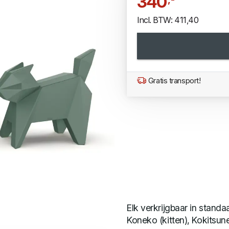
340
Incl. BTW: 411,40
Gratis transport!
Elk verkrijgbaar in standa
Koneko (kitten), Kokitsune