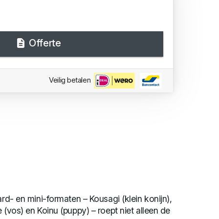
Offerte
Veilig betalen
ard- en mini-formaten – Kousagi (klein konijn),
 (vos) en Koinu (puppy) – roept niet alleen de