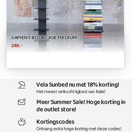
SAPIENS BOOKCASE MEDIUM
,-
246
Vela Sunbed nu met 18% korting!
Het meest verkocht ligbed van Italië!
Meer Summer Sale! Hoge korting in
de outlet store!
Kortingscodes
Ontvang extra hoge korting met deze codes!