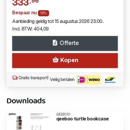
333
,96
Bespaar nu
10%
Aanbieding geldig tot 15 augustus 2026 23:00.
Incl. BTW: 404,09
Offerte
Kopen
Gratis transport!
Veilig betalen
Downloads
QEEBOO
qeeboo turtle bookcase