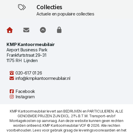
Collecties
Actuele en populaire collecties
KMP Kantoormeubilair
Airport Business Park
Frankfurtstraat 29-31
1175 RH Lijnden
020-617 01 26
info@kmpkantoormeubilair.nl
Facebook
Instagram
KMP Kantoormeubilair levert aan BEDRIJVEN en PARTICULIEREN. ALLE
GENOEMDE PRIJZEN ZIJN EXCL. 21% B.T.W. Transport-en/of
Montagekosten op aanvraag. Aan deze website kunnen geen rechten
worden ontleend. KMP Kantoormeubilair VOF © 2026. Alle rechten
voorbehouden. Lees voor gebruik graag de
leveringsvoorwaarden
en het