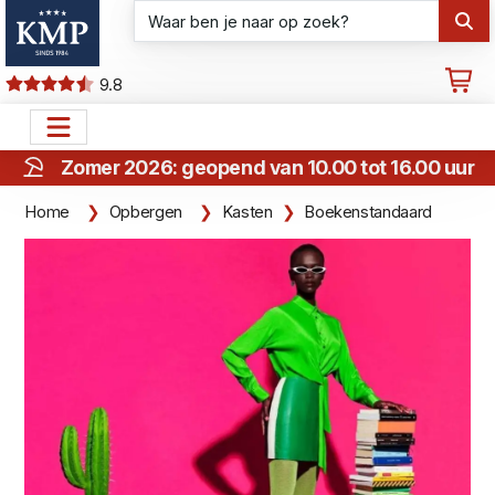
9.8
Zomer 2026: geopend van 10.00 tot 16.00 uur
Home
Opbergen
Kasten
Boekenstandaard