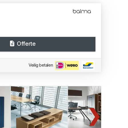
Offerte
Veilig betalen