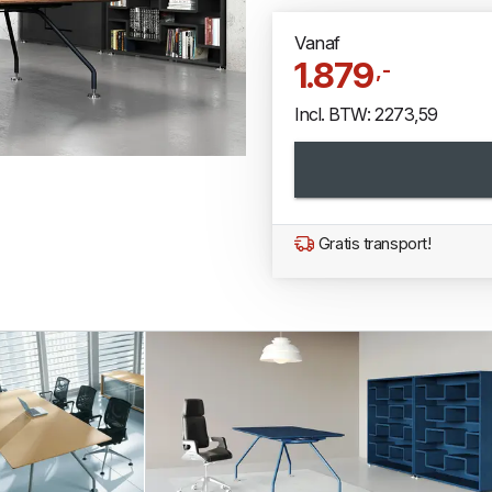
Vanaf
1.879
,-
Incl. BTW: 2273,59
Gratis transport!