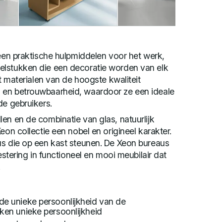
leen praktische hulpmiddelen voor het werk,
lstukken die een decoratie worden van elk
it materialen van de hoogste kwaliteit
 en betrouwbaarheid, waardoor ze een ideale
de gebruikers.
en en de combinatie van glas, natuurlijk
eon collectie een nobel en origineel karakter.
us die op een kast steunen. De Xeon bureaus
vestering in functioneel en mooi meubilair dat
.
de unieke persoonlijkheid van de
kken unieke persoonlijkheid