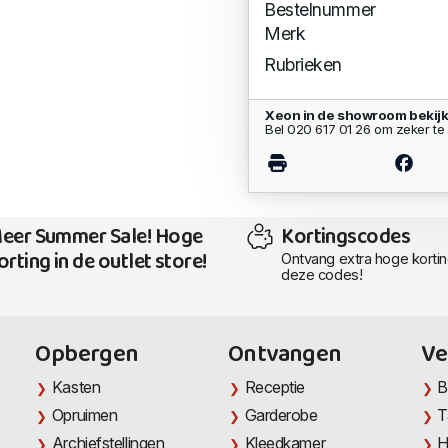
Bestelnummer
Merk
Rubrieken
Xeon in de showroom bekij
Bel 020 617 01 26 om zeker te 
eer Summer Sale! Hoge
Kortingscodes
orting in de outlet store!
Ontvang extra hoge korti
deze codes!
Opbergen
Ontvangen
Ve
Kasten
Receptie
B
Opruimen
Garderobe
T
Archiefstellingen
Kleedkamer
H