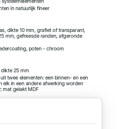
n systeemelementen
n in natuurlijk fineer
as, dikte 10 mm, grafiet of transparant,
te 25 mm, gefreesde randen, afgeronde
oedercoating, poten - chroom
r, dikte 25 mm
t uit twee elementen: een binnen- en een
 elk in een andere afwerking worden
r; mat gelakt MDF