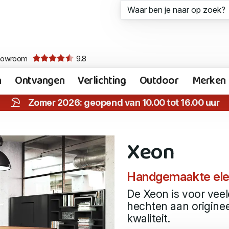
howroom
9.8
n
Ontvangen
Verlichting
Outdoor
Merken
Zomer 2026: geopend van 10.00 tot 16.00 uur
Xeon
Handgemaakte eleme
De Xeon is voor vee
hechten aan originee
kwaliteit.