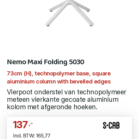
Nemo Maxi Folding 5030
73cm (H), technopolymer base, square
aluminium column with bevelled edges
Vierpoot onderstel van technopolymeer
meteen vierkante gecoate aluminium
kolom met afgeronde hoeken.
137
,-
Incl. BTW: 165,77