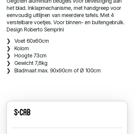
Gegoten aluminium beugels voor bevestiging aan
het blad. Inklapmechanisme, met handgreep voor
eenvoudig uitlijnen van meerdere tafels. Met 4
verstelbare voetjes. Voor binnen- en buitengebruik.
Design Roberto Semprini
Voet 60x60cm
Kolom
Hoogte 73cm
Gewicht 7,8kg
Bladmaat max. 90x90cm of Ø 100cm