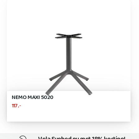
NEMO MAXI 5020
,-
117