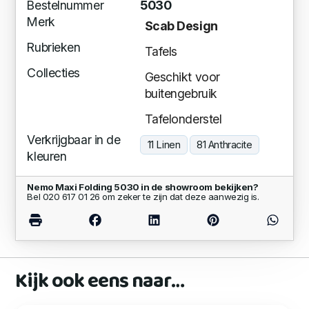
Bestelnummer
5030
Merk
Scab Design
Rubrieken
Tafels
Collecties
Geschikt voor
buitengebruik
Tafelonderstel
Verkrijgbaar in de
11 Linen
81 Anthracite
kleuren
Nemo Maxi Folding 5030 in de showroom bekijken?
Bel 020 617 01 26 om zeker te zijn dat deze aanwezig is.
Kijk ook eens naar…