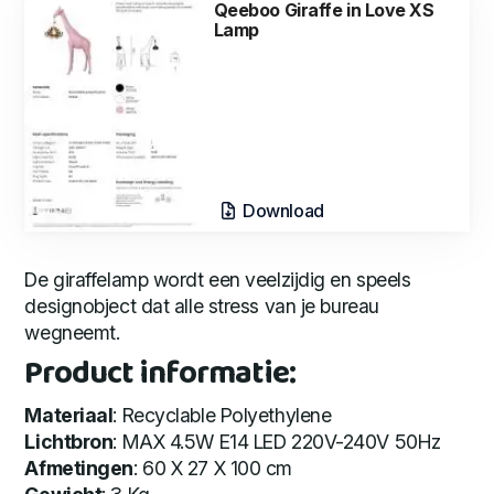
Qeeboo Giraffe in Love XS
Lamp
Download
De giraffelamp wordt een veelzijdig en speels
designobject dat alle stress van je bureau
wegneemt.
Product informatie:
Materiaal
: Recyclable Polyethylene
Lichtbron
: MAX 4.5W E14 LED 220V-240V 50Hz
Afmetingen
: 60 X 27 X 100 cm