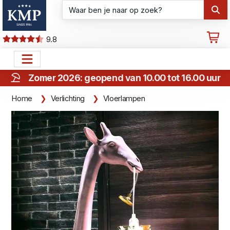
9.8
Zomer 2026: geopend van 10.00 tot 16.00 uur
Home
Verlichting
Vloerlampen