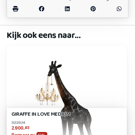
Kijk ook eens naar…
GIRAFFE IN LOVE MEDIUM
3223,14
,83
2.900