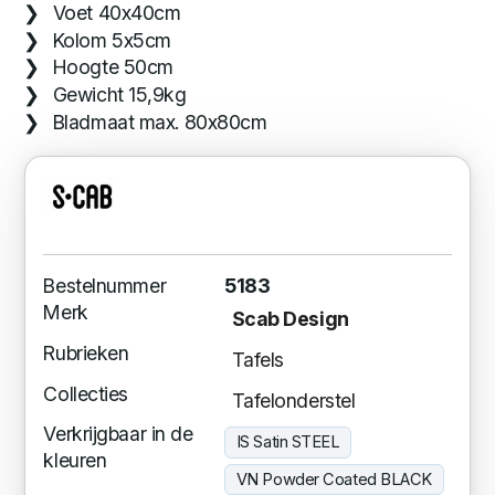
Voet 40x40cm
Kolom 5x5cm
Hoogte 50cm
Gewicht 15,9kg
Bladmaat max. 80x80cm
Bestelnummer
5183
Merk
Scab Design
Rubrieken
Tafels
Collecties
Tafelonderstel
Verkrijgbaar in de
IS Satin STEEL
kleuren
VN Powder Coated BLACK