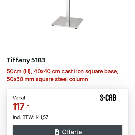
Tiffany 5183
50cm (H), 40x40 cm cast iron square base,
50x50 mm square steel column
Vanaf
117
,-
Incl. BTW: 141,57
Offerte