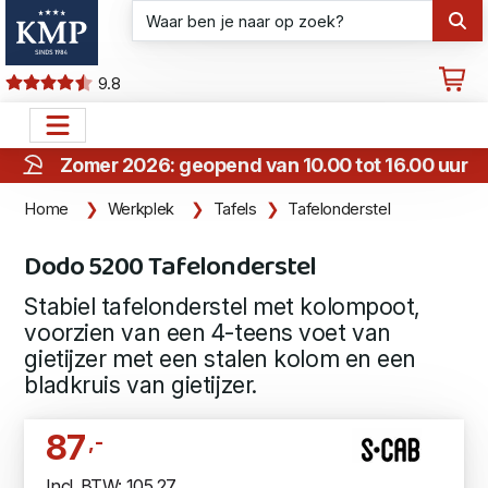
9.8
Zomer 2026: geopend van 10.00 tot 16.00 uur
Home
Werkplek
Tafels
Tafelonderstel
Dodo 5200 Tafelonderstel
Stabiel tafelonderstel met kolompoot,
voorzien van een 4-teens voet van
gietijzer met een stalen kolom en een
bladkruis van gietijzer.
87
,-
Incl. BTW: 105,27