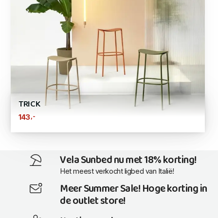
TRICK
,-
143
Vela Sunbed nu met 18% korting!
Het meest verkocht ligbed van Italië!
Meer Summer Sale! Hoge korting in
de outlet store!