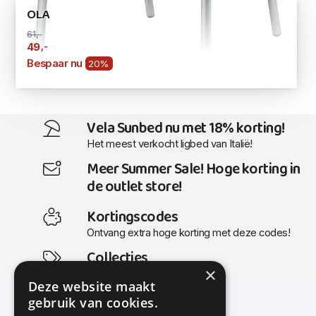
OLA
61,-
,-
49
Bespaar nu
20%
Vela Sunbed nu met 18% korting!
Het meest verkocht ligbed van Italië!
Meer Summer Sale! Hoge korting in
de outlet store!
Kortingscodes
Ontvang extra hoge korting met deze codes!
Collecties
×
Actuele en populaire collecties
Deze website maakt
gebruik van cookies.