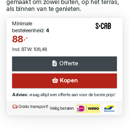
gemaakt om zowel buiten, op het terras,
als binnen van te genieten.
Minimale
besteleenheid:
4
88
,-
Incl. BTW: 106,48
Offerte
Kopen
Advies:
vraag altijd een offerte aan voor de beste prijs!
Gratis transport!
Veilig betalen