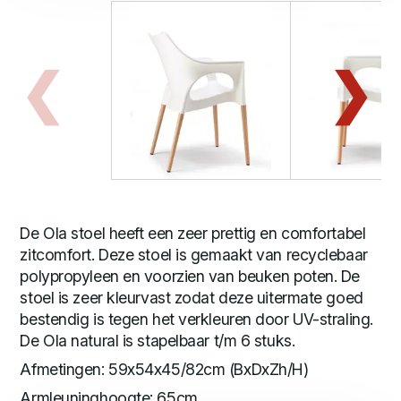
De Ola stoel heeft een zeer prettig en comfortabel
zitcomfort. Deze stoel is gemaakt van recyclebaar
polypropyleen en voorzien van beuken poten. De
stoel is zeer kleurvast zodat deze uitermate goed
bestendig is tegen het verkleuren door UV-straling.
De Ola natural is stapelbaar t/m 6 stuks.
Afmetingen: 59x54x45/82cm (BxDxZh/H)
Armleuninghoogte: 65cm