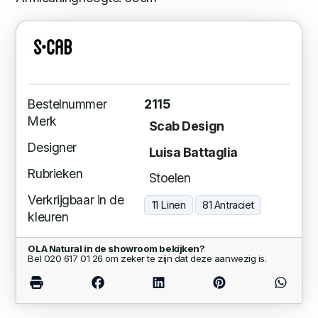
Bestelnummer
2115
Merk
Scab Design
Designer
Luisa Battaglia
Rubrieken
Stoelen
Verkrijgbaar in de
11 Linen
81 Antraciet
kleuren
OLA Natural in de showroom bekijken?
Bel 020 617 01 26 om zeker te zijn dat deze aanwezig is.