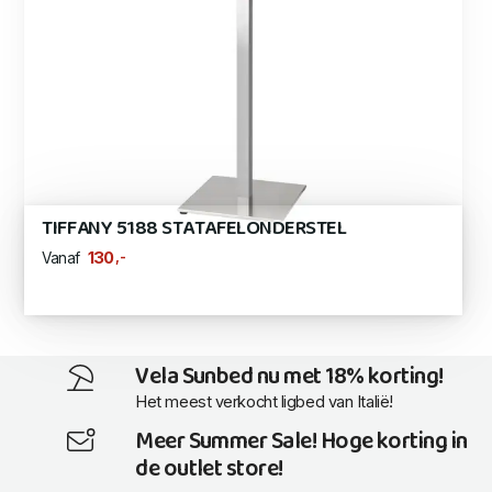
TIFFANY 5188 STATAFELONDERSTEL
,-
130
Vanaf
Vela Sunbed nu met 18% korting!
Het meest verkocht ligbed van Italië!
Meer Summer Sale! Hoge korting in
de outlet store!