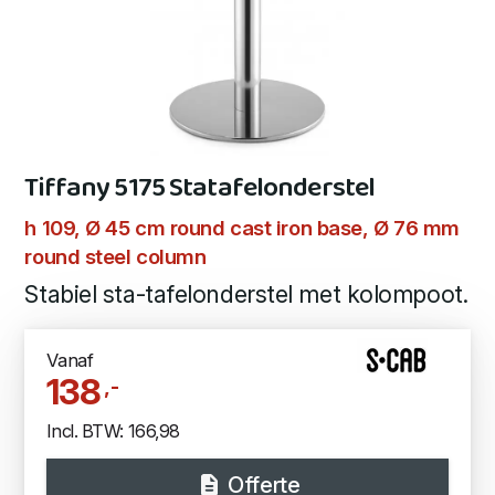
Tiffany 5175 Statafelonderstel
h 109, Ø 45 cm round cast iron base, Ø 76 mm
round steel column
Stabiel sta-tafelonderstel met kolompoot.
Vanaf
138
,-
Incl. BTW: 166,98
Offerte