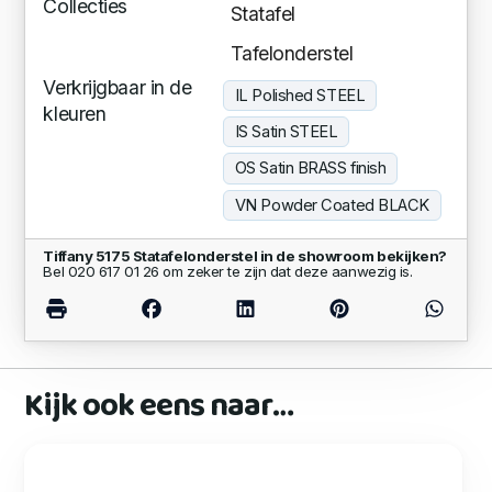
Collecties
Statafel
Tafelonderstel
Verkrijgbaar in de
IL Polished STEEL
kleuren
IS Satin STEEL
OS Satin BRASS finish
VN Powder Coated BLACK
Tiffany 5175 Statafelonderstel in de showroom bekijken?
Bel 020 617 01 26 om zeker te zijn dat deze aanwezig is.
Kijk ook eens naar…