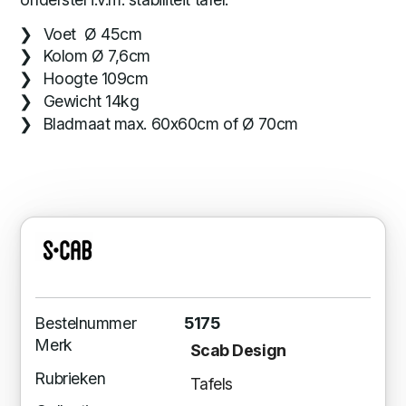
Voet Ø 45cm
Kolom Ø 7,6cm
Hoogte 109cm
Gewicht 14kg
Bladmaat max. 60x60cm of Ø 70cm
Bestelnummer
5175
Merk
Scab Design
Rubrieken
Tafels