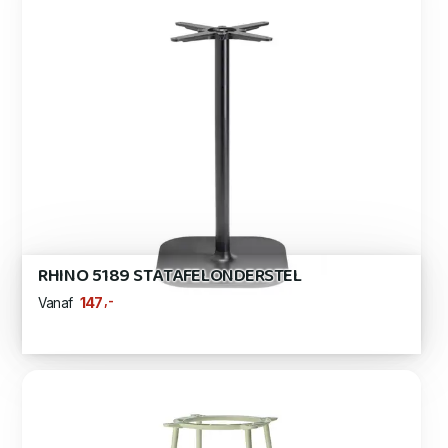
RHINO 5189 STATAFELONDERSTEL
,-
147
Vanaf