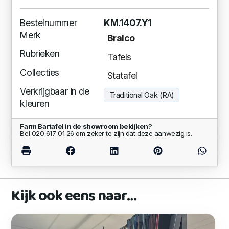
Bestelnummer
KM.1407.Y1
Merk
Bralco
Rubrieken
Tafels
Collecties
Statafel
Verkrijgbaar in de
Traditional Oak (RA)
kleuren
Farm Bartafel in de showroom bekijken?
Bel 020 617 01 26 om zeker te zijn dat deze aanwezig is.
Kijk ook eens naar…