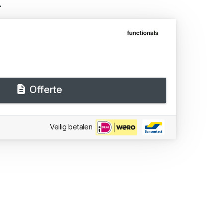
.
Offerte
Veilig betalen