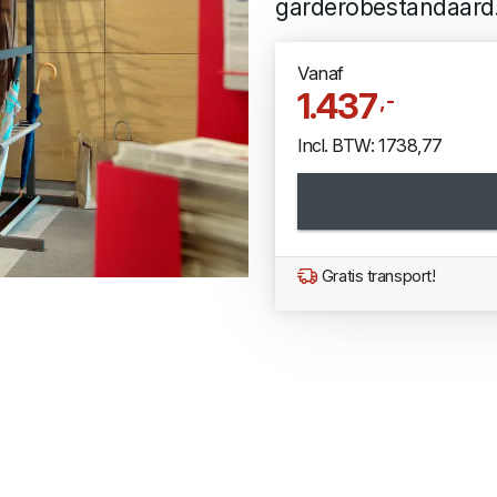
garderobestandaard
Vanaf
1.437
,-
Incl. BTW: 1738,77
Gratis transport!