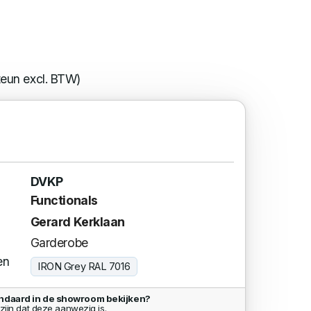
teun excl. BTW)
DVKP
Functionals
Gerard Kerklaan
Garderobe
en
IRON Grey RAL 7016
ndaard in de showroom bekijken?
zijn dat deze aanwezig is.