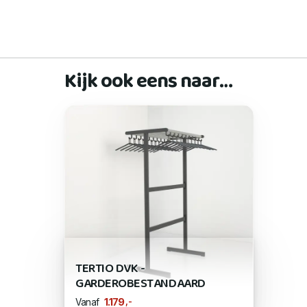
Kijk ook eens naar…
TERTIO DVK -
GARDEROBESTANDAARD
,-
1.179
Vanaf