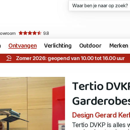
howroom
9.8
n
Ontvangen
Verlichting
Outdoor
Merken
Zomer 2026: geopend van 10.00 tot 16.00 uur
Tertio DVKP
Garderobe
Design Gerard Ker
Tertio DVKP is alles 