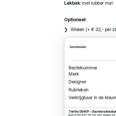
Lekbak:
met rubber mat
Optioneel:
Wielen (+ € 32,- per s
Bestelnummer
Merk
Designer
Rubrieken
Verkrijgbaar in de kleur
Tertio DVKP - Garderobesta
Bel 020 617 01 26 om zeker te 