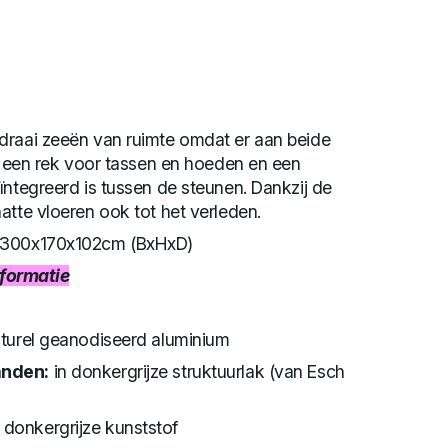
draai zeeën van ruimte omdat er aan beide
n, een rek voor tassen en hoeden en een
ïntegreerd is tussen de steunen. Dankzij de
atte vloeren ook tot het verleden.
-300x170x102cm (BxHxD)
informatie
turel geanodiseerd aluminium
anden:
in donkergrijze struktuurlak (van Esch
donkergrijze kunststof