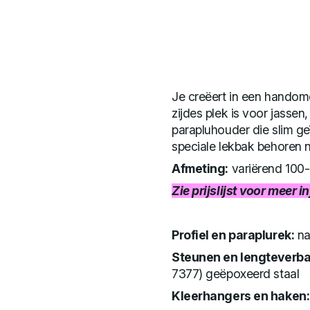
Je creëert in een handom
zijdes plek is voor jasse
parapluhouder die slim ge
speciale lekbak behoren n
Afmeting:
variërend 100
Zie prijslijst voor meer 
Profiel en paraplurek:
na
Steunen en lengteverb
7377) geëpoxeerd staal
Kleerhangers en haken: