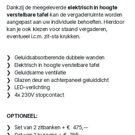
Dankzij de meegeleverde
elektrisch in hoogte
verstelbare tafel
kan de vergaderruimte worden
aangepast aan uw individuele behoeften. Hierdoor
kan je ook kiezen voor staand vergaderen,
eventueel i.c.m. zit-sta krukken.
Geluidsabsorberende dubbele wanden
Elektrisch in hoogte verstelbare tafel
Geluidsarme ventilatie
Glazen deur en achterpaneel geluiddicht
LED-verlichting
4x 230V stopcontact
OPTIONEEL:
Set van 2 zitbanken + € 475,--
Set van 2 kussens + € 295,--