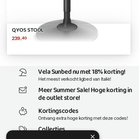
QYOS STOOL
,40
239
Vela Sunbed nu met 18% korting!
Het meest verkocht ligbed van Italië!
Meer Summer Sale! Hoge korting in
de outlet store!
Kortingscodes
Ontvang extra hoge korting met deze codes!
Collecties
×
Actuele en populaire collecties