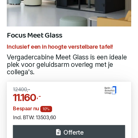
Focus Meet Glass
Inclusief een in hoogte verstelbare tafel!
Vergadercabine Meet Glass is een ideale
plek voor geluidsarm overleg met je
collega's.
12400,-
11.160
,-
Bespaar nu
10%
Incl. BTW: 13503,60
Offerte