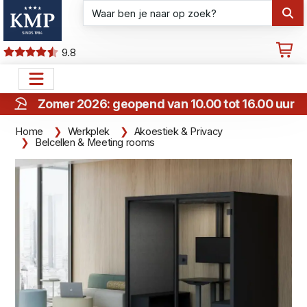
9.8
Zomer 2026: geopend van 10.00 tot 16.00 uur
Home
Werkplek
Akoestiek & Privacy
Belcellen & Meeting rooms