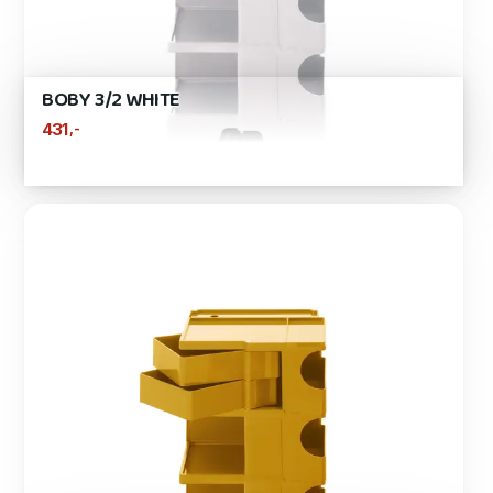
BOBY 3/2 WHITE
,-
431