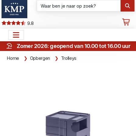
9.8
Zomer 2026: geopend van 10.00 tot 16.00 uur
Home
Opbergen
Trolleys