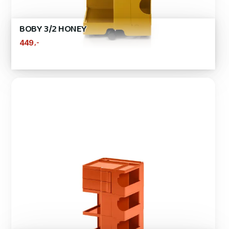
BOBY 3/2 HONEY
,-
449