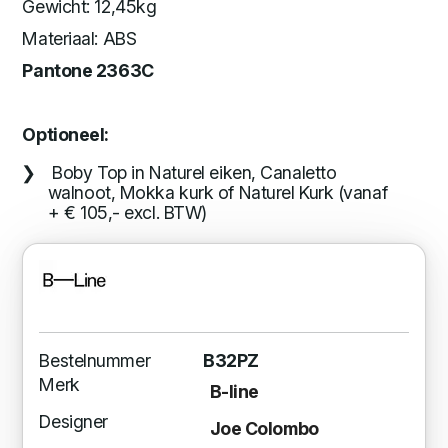
Gewicht: 12,45kg
Materiaal: ABS
Pantone 2363C
Optioneel:
Boby Top in Naturel eiken, Canaletto
walnoot, Mokka kurk of Naturel Kurk (vanaf
+ € 105,- excl. BTW)
Bestelnummer
B32PZ
Merk
B-line
Designer
Joe Colombo