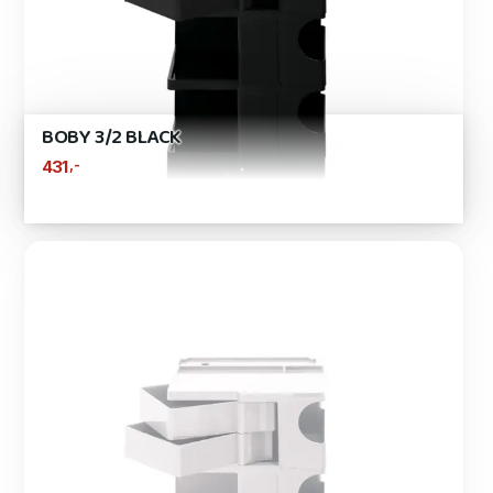
BOBY 3/2 BLACK
,-
431