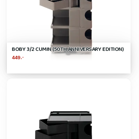
BOBY 3/2 CUMIN (50TH ANNIVERSARY EDITION)
,-
449