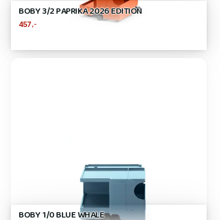
BOBY 3/2 PAPRIKA 2026 EDITION
,-
457
BOBY 1/0 BLUE WHALE