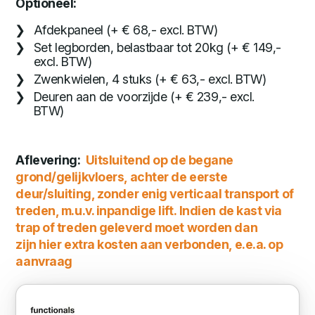
Optioneel:
Afdekpaneel (+ € 68,- excl. BTW)
Set legborden, belastbaar tot 20kg (+ € 149,-
excl. BTW)
Zwenkwielen, 4 stuks (+ € 63,- excl. BTW)
Deuren aan de voorzijde (+ € 239,- excl.
BTW)
Aflevering:
Uitsluitend op de begane
grond/gelijkvloers, achter de eerste
deur/sluiting, zonder enig verticaal transport of
treden, m.u.v. inpandige lift. Indien de kast via
trap of treden geleverd moet worden dan
zijn hier extra kosten aan verbonden, e.e.a. op
aanvraag