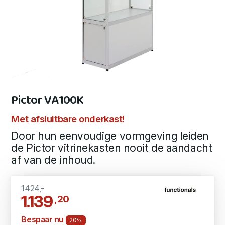
Pictor VA100K
Met afsluitbare onderkast!
Door hun eenvoudige vormgeving leiden
de Pictor vitrinekasten nooit de aandacht
af van de inhoud.
1424,-
1.139
,20
Bespaar nu
20%