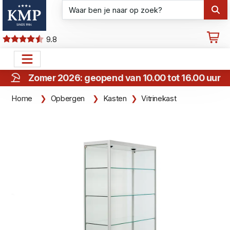
9.8
Zomer 2026: geopend van 10.00 tot 16.00 uur
Home
Opbergen
Kasten
Vitrinekast