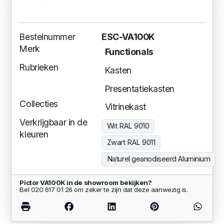
Bestelnummer
ESC-VA100K
Merk
Functionals
Rubrieken
Kasten
Presentatiekasten
Collecties
Vitrinekast
Verkrijgbaar in de
Wit RAL 9010
kleuren
Zwart RAL 9011
Naturel geanodiseerd Aluminium
Pictor VA100K in de showroom bekijken?
Bel 020 617 01 26 om zeker te zijn dat deze aanwezig is.