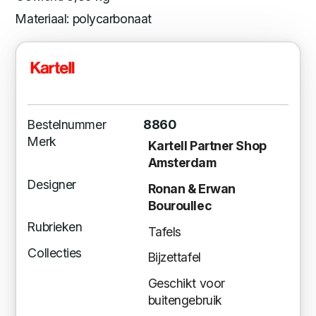
Materiaal: polycarbonaat
Bestelnummer
8860
Merk
Kartell Partner Shop
Amsterdam
Designer
Ronan & Erwan
Bouroullec
Rubrieken
Tafels
Collecties
Bijzettafel
Geschikt voor
buitengebruik