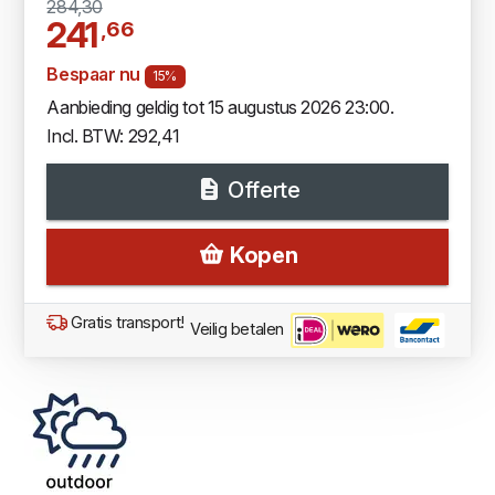
284,30
241
,66
Bespaar nu
15%
Aanbieding geldig tot 15 augustus 2026 23:00.
Incl. BTW: 292,41
Offerte
Kopen
Gratis transport!
Veilig betalen