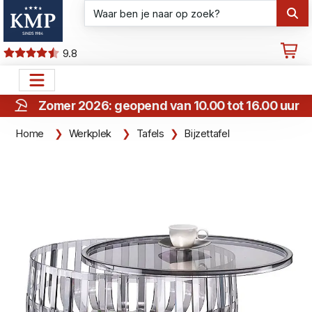
9.8
Zomer 2026: geopend van 10.00 tot 16.00 uur
Home
Werkplek
Tafels
Bijzettafel