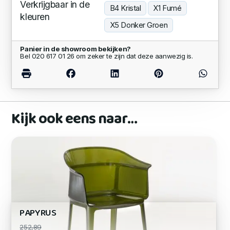
Verkrijgbaar in de
B4 Kristal
X1 Fumé
kleuren
X5 Donker Groen
Panier in de showroom bekijken?
Bel 020 617 01 26 om zeker te zijn dat deze aanwezig is.
Kijk ook eens naar…
PAPYRUS
252,89