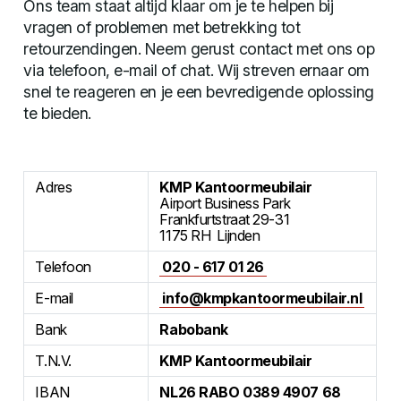
Ons team staat altijd klaar om je te helpen bij
vragen of problemen met betrekking tot
retourzendingen. Neem gerust contact met ons op
via telefoon, e-mail of chat. Wij streven ernaar om
snel te reageren en je een bevredigende oplossing
te bieden.
Adres
KMP Kantoormeubilair
Airport Business Park
Frankfurtstraat 29-31
1175 RH Lijnden
Telefoon
020 - 617 01 26
E-mail
info@kmpkantoormeubilair.nl
Bank
Rabobank
T.N.V.
KMP Kantoormeubilair
IBAN
NL26 RABO 0389 4907 68