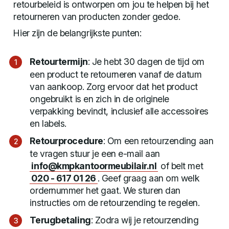
retourbeleid is ontworpen om jou te helpen bij het
retourneren van producten zonder gedoe.
Hier zijn de belangrijkste punten:
Retourtermijn
: Je hebt 30 dagen de tijd om
een product te retourneren vanaf de datum
van aankoop. Zorg ervoor dat het product
ongebruikt is en zich in de originele
verpakking bevindt, inclusief alle accessoires
en labels.
Retourprocedure
: Om een retourzending aan
te vragen stuur je een e-mail aan
info@kmpkantoormeubilair.nl
of belt met
020 - 617 01 26
. Geef graag aan om welk
ordernummer het gaat. We sturen dan
instructies om de retourzending te regelen.
Terugbetaling
: Zodra wij je retourzending