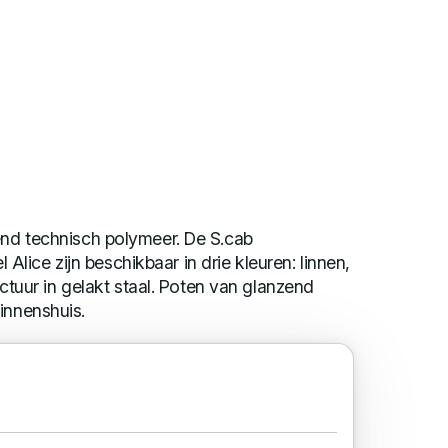
end technisch polymeer. De S.cab
ice zijn beschikbaar in drie kleuren: linnen,
ructuur in gelakt staal. Poten van glanzend
innenshuis.