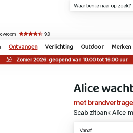
howroom
9.8
n
Ontvangen
Verlichting
Outdoor
Merken
Zomer 2026: geopend van 10.00 tot 16.00 uur
Alice wac
met brandvertragen
Scab zitbank Alice m
Vanaf