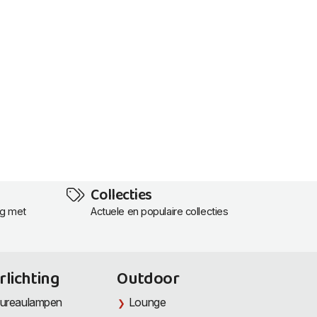
Collecties
ng met
Actuele en populaire collecties
rlichting
Outdoor
ureaulampen
Lounge