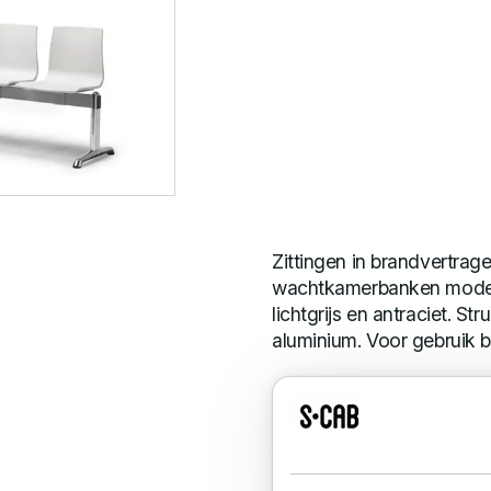
Zittingen in brandvertrag
wachtkamerbanken model Al
lichtgrijs en antraciet. St
aluminium. Voor gebruik b