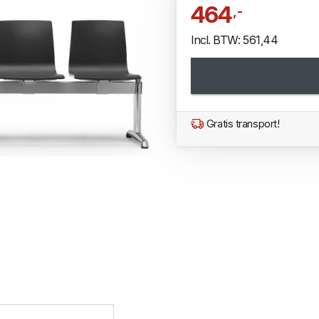
464
,-
Incl. BTW: 561,44
Gratis transport!