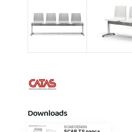
Downloads
SCAB DESIGN
SCAB TS panca