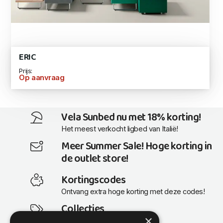
ERIC
Prijs:
Op aanvraag
Vela Sunbed nu met 18% korting!
Het meest verkocht ligbed van Italië!
Meer Summer Sale! Hoge korting in
de outlet store!
Kortingscodes
Ontvang extra hoge korting met deze codes!
Collecties
×
Actuele en populaire collecties