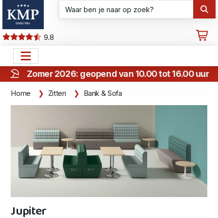
9.8
Zomer 2026: geopend van 10.00 tot 16.00 uur
Home
Zitten
Bank & Sofa
Jupiter