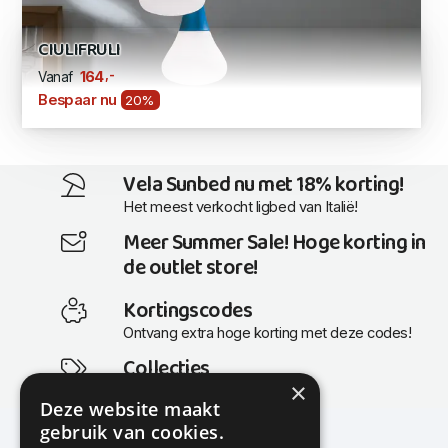
CIULIFRULI
,-
164
Vanaf
Bespaar nu
20%
Vela Sunbed nu met 18% korting!
Het meest verkocht ligbed van Italië!
Meer Summer Sale! Hoge korting in
de outlet store!
Kortingscodes
Ontvang extra hoge korting met deze codes!
Collecties
×
Actuele en populaire collecties
Deze website maakt
gebruik van cookies.