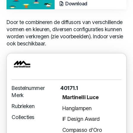
Download
Door te combineren de diffusors van verschillende
vormen en kleuren, diversen configuraties kunnen
worden verkregen (zie voorbeelden). Indoor versie
ook beschikbaar.
Bestelnummer
40171.1
Merk
Martinelli Luce
Rubrieken
Hanglampen
Collecties
iF Design Award
Compasso d'Oro