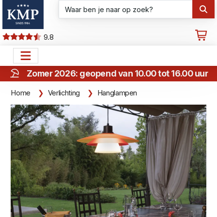
9.8
Zomer 2026: geopend van 10.00 tot 16.00 uur
Home
Verlichting
Hanglampen