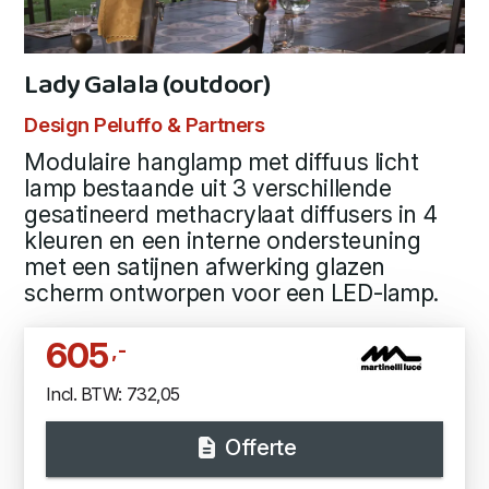
Lady Galala (outdoor)
Design Peluffo & Partners
Modulaire hanglamp met diffuus licht
lamp bestaande uit 3 verschillende
gesatineerd methacrylaat diffusers in 4
kleuren en een interne ondersteuning
met een satijnen afwerking glazen
scherm ontworpen voor een LED-lamp.
605
,-
Incl. BTW: 732,05
Offerte