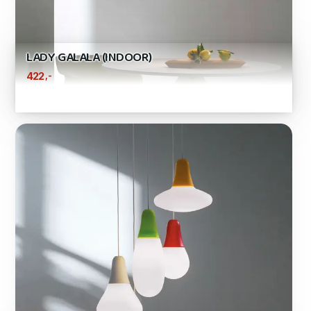
LADY GALALA (INDOOR)
,-
422