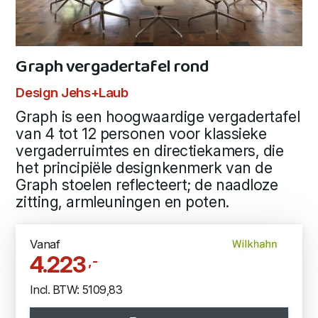
Graph vergadertafel rond
Design Jehs+Laub
Graph is een hoogwaardige vergadertafel
van 4 tot 12 personen voor klassieke
vergaderruimtes en directiekamers, die
het principiële designkenmerk van de
Graph stoelen reflecteert; de naadloze
zitting, armleuningen en poten.
Vanaf
4.223
,-
Incl. BTW: 5109,83