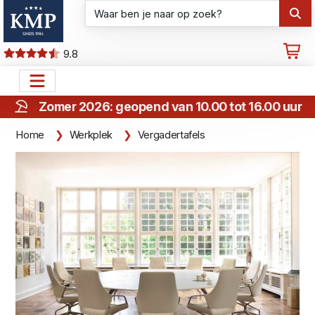
9.8
Zomer 2026: geopend van 10.00 tot 16.00 uur
Home
Werkplek
Vergadertafels