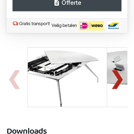
Offerte
Gratis transport!
Veilig betalen
Downloads