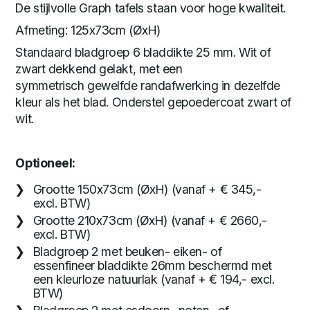
De stijlvolle Graph tafels staan voor hoge kwaliteit.
Afmeting: 125x73cm (ØxH)
Standaard bladgroep 6 bladdikte 25 mm. Wit of
zwart dekkend gelakt, met een
symmetrisch gewelfde randafwerking in dezelfde
kleur als het blad. Onderstel gepoedercoat zwart of
wit.
Optioneel:
Grootte 150x73cm (ØxH) (vanaf + € 345,-
excl. BTW)
Grootte 210x73cm (ØxH) (vanaf + € 2660,-
excl. BTW)
Bladgroep 2 met beuken- eiken- of
essenfineer bladdikte 26mm beschermd met
een kleurloze natuurlak (vanaf + € 194,- excl.
BTW)