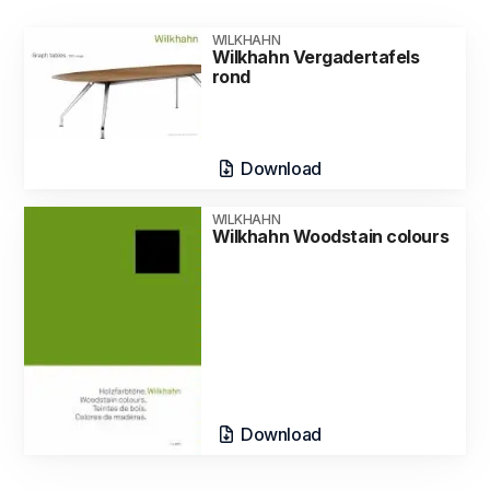
WILKHAHN
Wilkhahn Vergadertafels
rond
Download
WILKHAHN
Wilkhahn Woodstain colours
Download