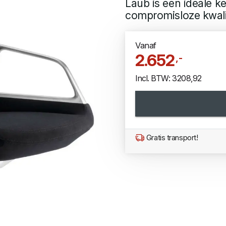
Laub is een ideale k
compromisloze kwalit
Vanaf
2.652
,-
Incl. BTW: 3208,92
Gratis transport!