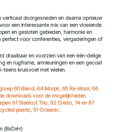
 en verticaal doorgesneden en daarna opnieuw
 voor een interessante mix van een vloeiende
, open en gesloten gebieden, harmonie en
jn perfect voor conferenties, vergaderingen of
rd draaibaar en voorzien van een één-delige
ting en rugframe, armleuningen en een gecoat
5-teens kruisvoet met wielen.
fgroep 60 Blend, 64 Morph, 65 Re-Wool, 66
 de downloads voor de mogelijkheden.
epen 91 Steelcut Trio, 92 Credo, 74 en 87
cycled plastic, 51 Oceanic.
m (BxDxH)