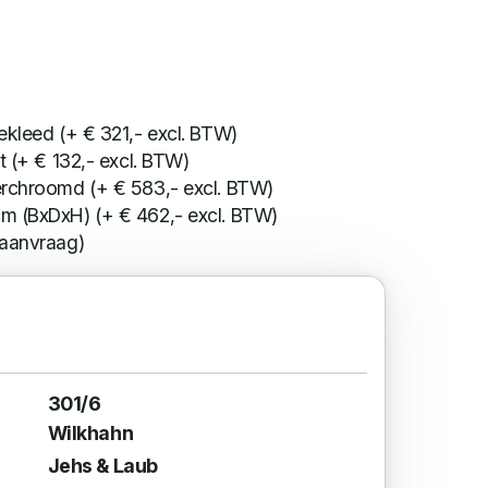
ekleed (+ € 321,- excl. BTW)
t (+ € 132,- excl. BTW)
erchroomd (+ € 583,- excl. BTW)
m (BxDxH) (+ € 462,- excl. BTW)
 aanvraag)
301/6
Wilkhahn
Jehs & Laub