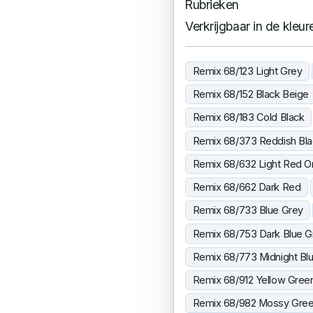
Rubrieken
Verkrijgbaar in de kleur
Remix 68/123 Light Grey
Remix 68/152 Black Beige
Remix 68/183 Cold Black
Remix 68/373 Reddish Bla
Remix 68/632 Light Red O
Remix 68/662 Dark Red
Remix 68/733 Blue Grey
Remix 68/753 Dark Blue G
Remix 68/773 Midnight Bl
Remix 68/912 Yellow Gree
Remix 68/982 Mossy Gre