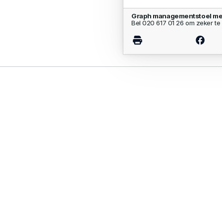
Graph managementstoel met
Bel 020 617 01 26 om zeker te 