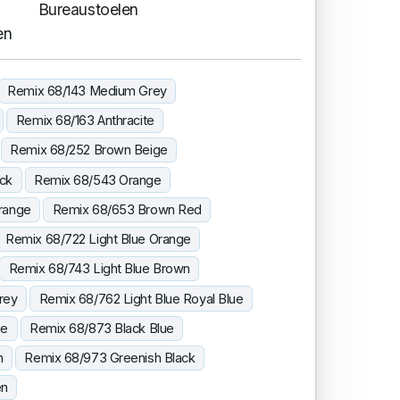
Bureaustoelen
en
Remix 68/143 Medium Grey
Remix 68/163 Anthracite
Remix 68/252 Brown Beige
ck
Remix 68/543 Orange
range
Remix 68/653 Brown Red
Remix 68/722 Light Blue Orange
Remix 68/743 Light Blue Brown
rey
Remix 68/762 Light Blue Royal Blue
ue
Remix 68/873 Black Blue
n
Remix 68/973 Greenish Black
en