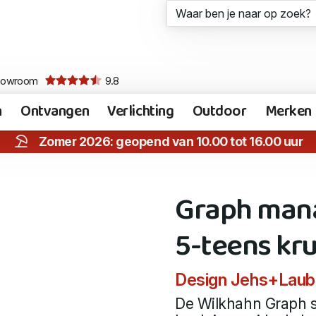
howroom
9.8
n
Ontvangen
Verlichting
Outdoor
Merken
Zomer 2026: geopend van 10.00 tot 16.00 uur
Graph man
5-teens kr
Design Jehs+Laub
De Wilkhahn Graph s