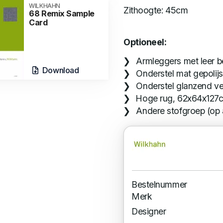
WILKHAHN
Zithoogte: 45cm
68 Remix Sample
Card
Optioneel:
Armleggers met leer b
Download
Onderstel mat gepolijs
Onderstel glanzend v
Hoge rug, 62x64x127c
Andere stofgroep (op
Bestelnummer
Merk
Designer