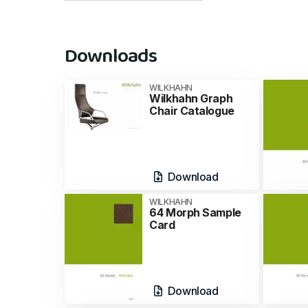
Downloads
WILKHAHN
Wilkhahn Graph
Chair Catalogue
Download
WILKHAHN
64 Morph Sample
Card
Download