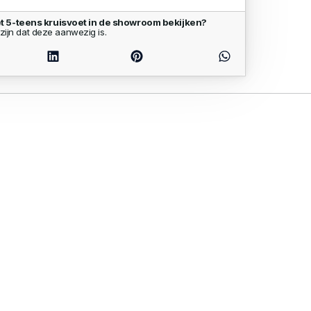
 5-teens kruisvoet in de showroom bekijken?
zijn dat deze aanwezig is.